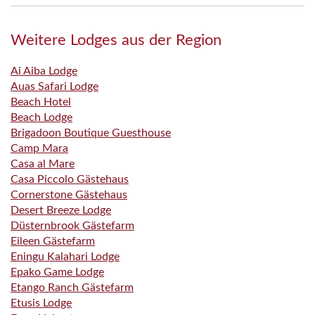
Weitere Lodges aus der Region
Ai Aiba Lodge
Auas Safari Lodge
Beach Hotel
Beach Lodge
Brigadoon Boutique Guesthouse
Camp Mara
Casa al Mare
Casa Piccolo Gästehaus
Cornerstone Gästehaus
Desert Breeze Lodge
Düsternbrook Gästefarm
Eileen Gästefarm
Eningu Kalahari Lodge
Epako Game Lodge
Etango Ranch Gästefarm
Etusis Lodge