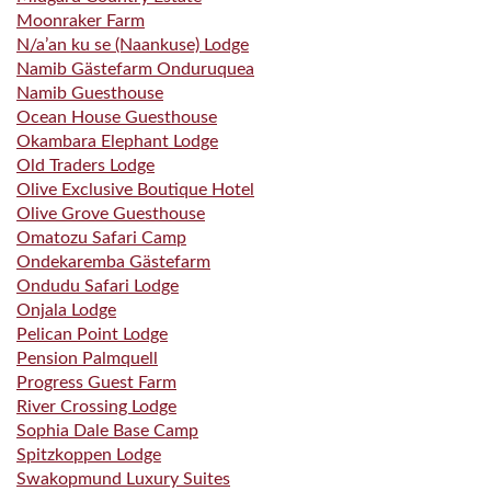
Moonraker Farm
N/a’an ku se (Naankuse) Lodge
Namib Gästefarm Onduruquea
Namib Guesthouse
Ocean House Guesthouse
Okambara Elephant Lodge
Old Traders Lodge
Olive Exclusive Boutique Hotel
Olive Grove Guesthouse
Omatozu Safari Camp
Ondekaremba Gästefarm
Ondudu Safari Lodge
Onjala Lodge
Pelican Point Lodge
Pension Palmquell
Progress Guest Farm
River Crossing Lodge
Sophia Dale Base Camp
Spitzkoppen Lodge
Swakopmund Luxury Suites