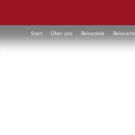
Start
Über uns
Reiseziele
Reiseart