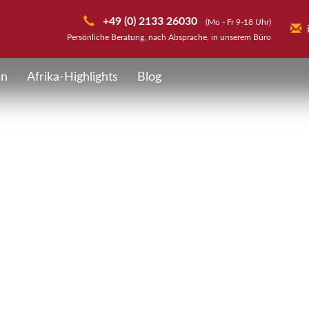
+49 (0) 2133 26030
(Mo - Fr 9-18 Uhr)
Persönliche Beratung, nach Absprache, in unserem Büro
en
Afrika-Highlights
Blog