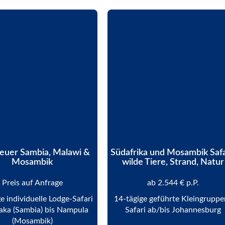
euer Sambia, Malawi &
Südafrika und Mosambik Safa
Mosambik
wilde Tiere, Strand, Natur
Preis auf Anfrage
ab 2.544 € p.P.
e individuelle Lodge-Safari
14-tägige geführte Kleingruppe
aka (Sambia) bis Nampula
Safari ab/bis Johannesburg
(Mosambik)