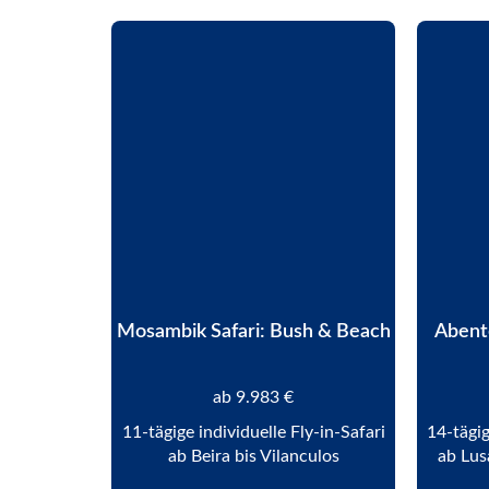
Mosambik Safari: Bush & Beach
Abent
ab 9.983 €
11-tägige individuelle Fly-in-Safari
14-tägig
ab Beira bis Vilanculos
ab Lus