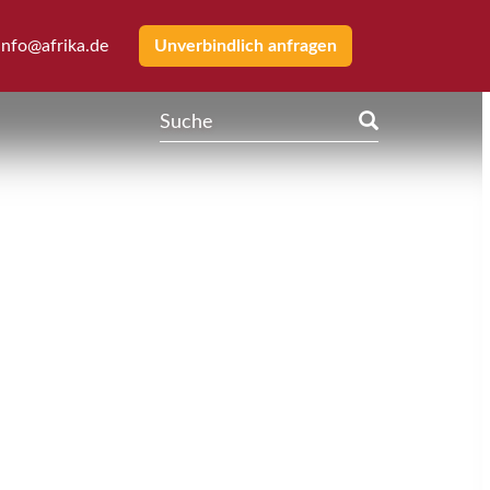
info@afrika.de
Unverbindlich anfragen