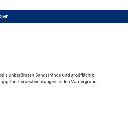
ionen
teils unberührten Sandstrände und großflächig
mtipp für Tierbeobachtungen in den Vordergrund.