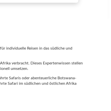
ür individuelle Reisen in das südliche und
 Afrika verbracht. Dieses Expertenwissen stellen
ionell umsetzen.
führte Safaris oder abenteuerliche Botswana-
hrte Safari im südlichen und östlichen Afrika