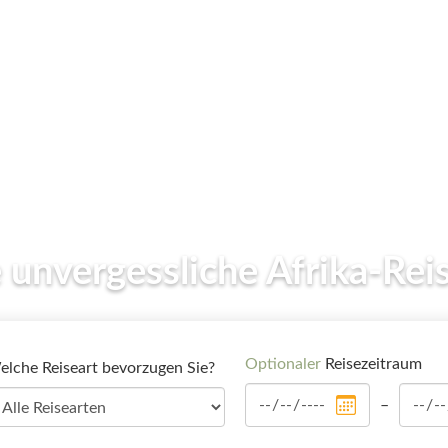
Optionaler
Reisezeitraum
lche Reiseart bevorzugen Sie?
–