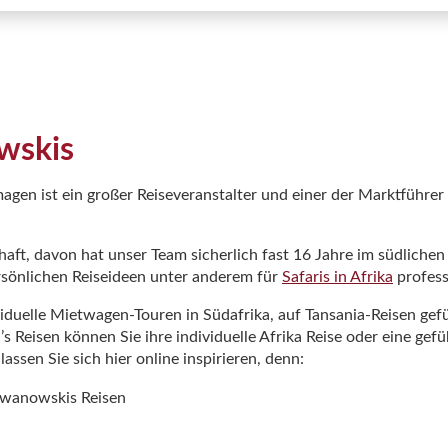
wskis
en ist ein großer Reiseveranstalter und einer der Marktführer f
chaft, davon hat unser Team sicherlich fast 16 Jahre im südlichen
ersönlichen Reiseideen unter anderem für
Safaris in Afrika
profess
dividuelle Mietwagen-Touren in Südafrika, auf Tansania-Reisen ge
 Reisen können Sie ihre individuelle Afrika Reise oder eine gefü
lassen Sie sich hier online inspirieren, denn: