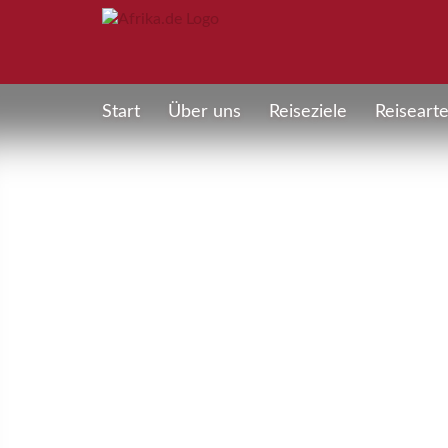
Start
Über uns
Reiseziele
Reiseart