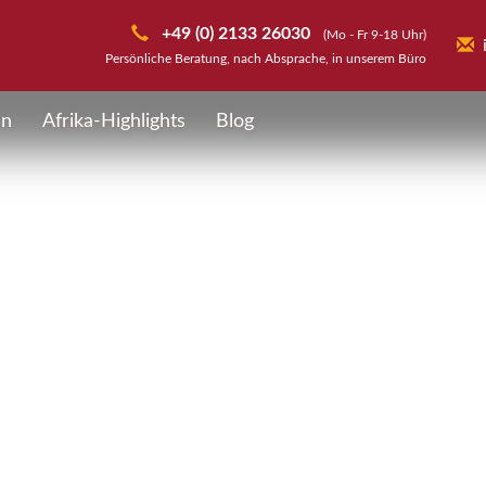
+49 (0) 2133 26030
(Mo - Fr 9-18 Uhr)
Persönliche Beratung, nach Absprache, in unserem Büro
en
Afrika-Highlights
Blog