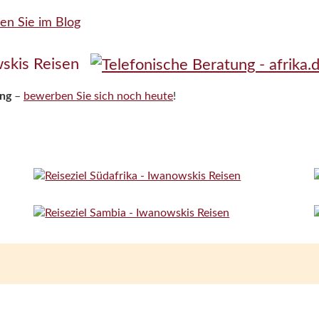
en Sie im Blog
ung
–
bewerben Sie sich noch heute
!