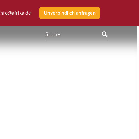
info@afrika.de
Unverbindlich anfragen