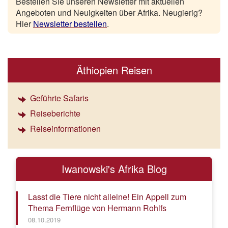
Bestellen Sie unseren Newsletter mit aktuellen
Angeboten und Neuigkeiten über Afrika. Neugierig?
Hier
Newsletter bestellen
.
Äthiopien Reisen
Geführte Safaris
Reiseberichte
Reiseinformationen
Iwanowski's Afrika Blog
Lasst die Tiere nicht alleine! Ein Appell zum
Thema Fernflüge von Hermann Rohlfs
08.10.2019