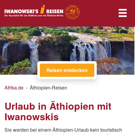
Reisen entdecken
Afrika.de
Äthiopien-Reisen
Urlaub in Äthiopien mit
Iwanowskis
Sie werden bei einem Äthiopien-Urlaub kein touristisch