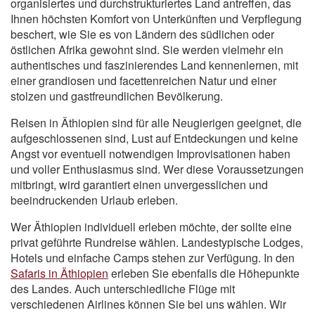
organisiertes und durchstrukturiertes Land antreffen, das
Ihnen höchsten Komfort von Unterkünften und Verpflegung
beschert, wie Sie es von Ländern des südlichen oder
östlichen Afrika gewohnt sind. Sie werden vielmehr ein
authentisches und faszinierendes Land kennenlernen, mit
einer grandiosen und facettenreichen Natur und einer
stolzen und gastfreundlichen Bevölkerung.
Reisen in Äthiopien sind für alle Neugierigen geeignet, die
aufgeschlossenen sind, Lust auf Entdeckungen und keine
Angst vor eventuell notwendigen Improvisationen haben
und voller Enthusiasmus sind. Wer diese Voraussetzungen
mitbringt, wird garantiert einen unvergesslichen und
beeindruckenden Urlaub erleben.
Wer Äthiopien individuell erleben möchte, der sollte eine
privat geführte Rundreise wählen. Landestypische Lodges,
Hotels und einfache Camps stehen zur Verfügung. In den
Safaris in Äthiopien
erleben Sie ebenfalls die Höhepunkte
des Landes. Auch unterschiedliche Flüge mit
verschiedenen Airlines können Sie bei uns wählen. Wir