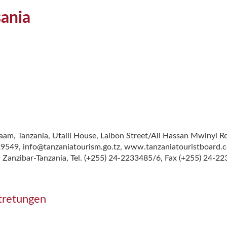
ania
aam, Tanzania, Utalii House, Laibon Street/Ali Hassan Mwinyi Ro
549, info@tanzaniatourism.go.tz, www.tanzaniatouristboard.c
 Zanzibar-Tanzania, Tel. (+255) 24-2233485/6, Fax (+255) 24-2
tretungen