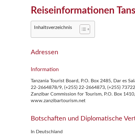
Reiseinformationen Tans
Inhaltsverzeichnis
Adressen
Information
Tanzania Tourist Board, P.O. Box 2485, Dar es Sal
22-2664878/9, (+255) 22-2664873, (+255) 737229
Zanzibar Commission for Tourism, P.O. Box 1410,
www.zanzibartourism.net
Botschaften und Diplomatische Ver
In Deutschland