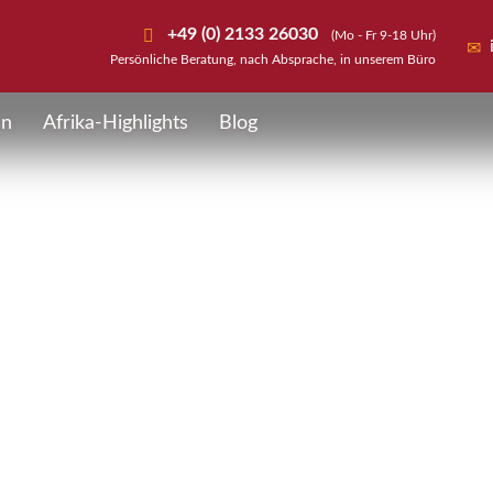
+49 (0) 2133 26030
(Mo - Fr 9-18 Uhr)
Persönliche Beratung, nach Absprache, in unserem Büro
en
Afrika-Highlights
Blog