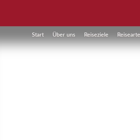
Start
Über uns
Reiseziele
Reiseart