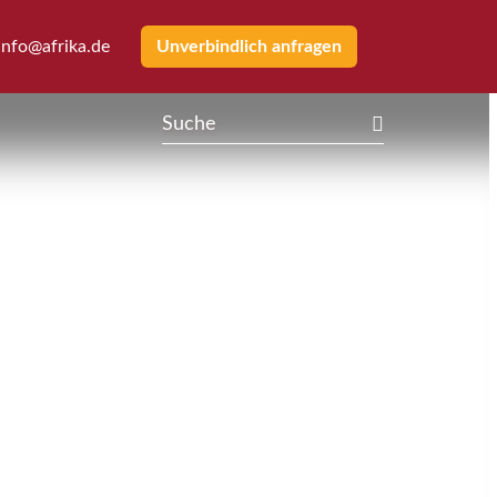
info@afrika.de
Unverbindlich anfragen