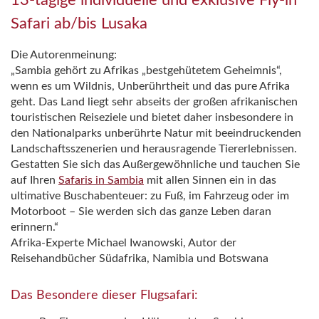
13-tägige individuelle und exklusive Fly-in
Safari ab/bis Lusaka
Die Autorenmeinung:
„Sambia gehört zu Afrikas „bestgehütetem Geheimnis“,
wenn es um Wildnis, Unberührtheit und das pure Afrika
geht. Das Land liegt sehr abseits der großen afrikanischen
touristischen Reiseziele und bietet daher insbesondere in
den Nationalparks unberührte Natur mit beeindruckenden
Landschaftsszenerien und herausragende Tiererlebnissen.
Gestatten Sie sich das Außergewöhnliche und tauchen Sie
auf Ihren
Safaris in Sambia
mit allen Sinnen ein in das
ultimative Buschabenteuer: zu Fuß, im Fahrzeug oder im
Motorboot – Sie werden sich das ganze Leben daran
erinnern.“
Afrika-Experte Michael Iwanowski, Autor der
Reisehandbücher Südafrika, Namibia und Botswana
Das Besondere dieser Flugsafari: