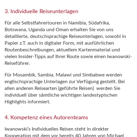
3. Individuelle Reiseunterlagen
Für alle Selbstfahrertouren in Namibia, Südafrika,
Botswana, Uganda und Oman erhalten Sie von uns
detaillierte, deutschsprachige Reiseunterlagen, sowohl in
Papier z.T. auch in digitaler Form, mit ausführlichen
Routenbeschreibungen, aktuellem Kartenmaterial und
vielen Insider-Tipps auf Ihrer Route sowie einen Iwanowski-
Reiseführer.
Für Mosambik, Sambia, Malawi und Simbabwe werden
englischsprachige Unterlagen zur Verfügung gestellt. Bei
allen anderen Reisearten (geführte Reisen) werden Sie
individuell über sämtliche wichtigen landestypischen
Highlights informiert.
4. Kompetenz eines Autorenteams
Iwanowski’s Individuelles Reisen steht in direkter
Kooperation mit dem vor bereits 40 Jahren von Michael