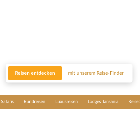
Reisen entdecken
mit unserem Reise-Finder
Safaris
Rundreisen
Luxusreisen
Lodges Tansania
Reise