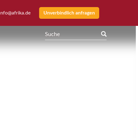
info@afrika.de
Unverbindlich anfragen