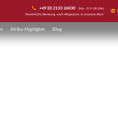
+49 (0) 2133 26030
(Mo - Fr 9-18 Uhr)
Persönliche Beratung, nach Absprache, in unserem Büro
en
Afrika-Highlights
Blog