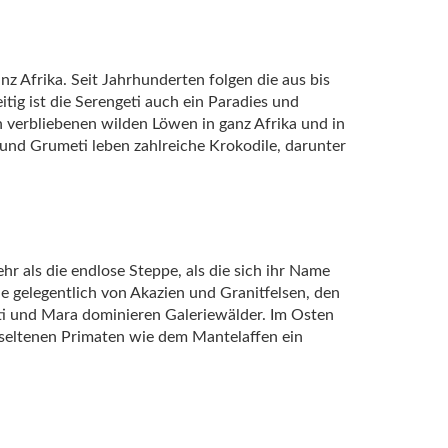
z Afrika. Seit Jahrhunderten folgen die aus bis
ig ist die Serengeti auch ein Paradies und
 verbliebenen wilden Löwen in ganz Afrika und in
und Grumeti leben zahlreiche Krokodile, darunter
hr als die endlose Steppe, als die sich ihr Name
e gelegentlich von Akazien und Granitfelsen, den
ti und Mara dominieren Galeriewälder. Im Osten
 seltenen Primaten wie dem Mantelaffen ein