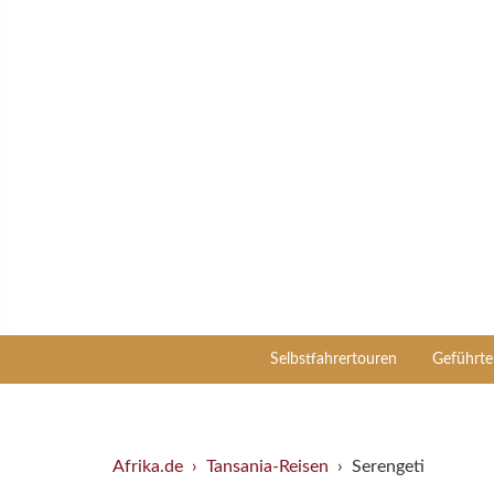
Selbstfahrertouren
Geführte 
Afrika.de
Tansania-Reisen
Serengeti