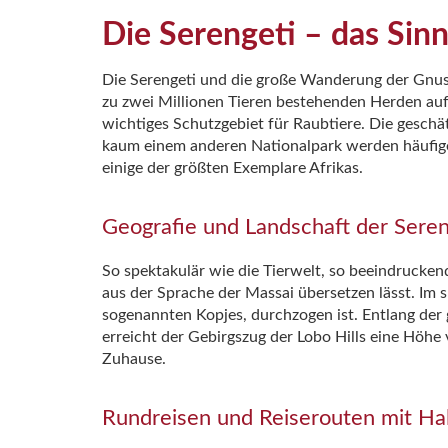
Die Serengeti – das Sinn
Die Serengeti und die große Wanderung der Gnus u
zu zwei Millionen Tieren bestehenden Herden auf 
wichtiges Schutzgebiet für Raubtiere. Die gesch
kaum einem anderen Nationalpark werden häufiger
einige der größten Exemplare Afrikas.
Geografie und Landschaft der Seren
So spektakulär wie die Tierwelt, so beeindruckend 
aus der Sprache der Massai übersetzen lässt. Im 
sogenannten Kopjes, durchzogen ist. Entlang der
erreicht der Gebirgszug der Lobo Hills eine Höh
Zuhause.
Rundreisen und Reiserouten mit Hal