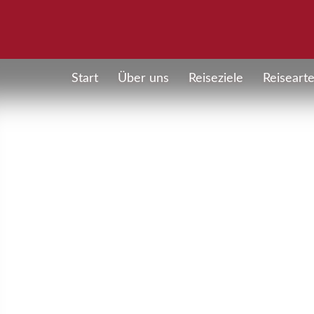
Start
Über uns
Reiseziele
Reiseart