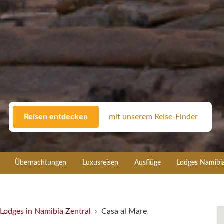
Reisen entdecken
mit unserem Reise-Finder
Übernachtungen
Luxusreisen
Ausflüge
Lodges Namibi
Lodges in Namibia Zentral
Casa al Mare