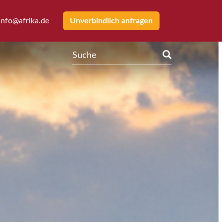
info@afrika.de
Unverbindlich anfragen