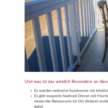
Und was ist das wirklich Besondere an di
Es werden exklusive Sundowner mit köstli
Es gibt exquisite Seafood-Dinner mit frisch
einem der Restaurants im Ort dinieren wolle
geht).