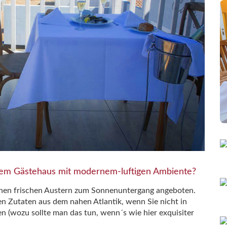
esem Gästehaus mit modernem-luftigen Ambiente?
chen frischen Austern zum Sonnenuntergang angeboten.
en Zutaten aus dem nahen Atlantik, wenn Sie nicht in
n (wozu sollte man das tun, wenn´s wie hier exquisiter