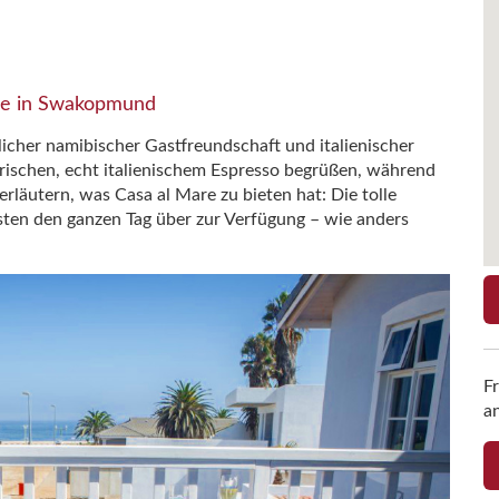
he in Swakopmund
cher namibischer Gastfreundschaft und italienischer
 frischen, echt italienischem Espresso begrüßen, während
 erläutern, was Casa al Mare zu bieten hat: Die tolle
sten den ganzen Tag über zur Verfügung – wie anders
F
a