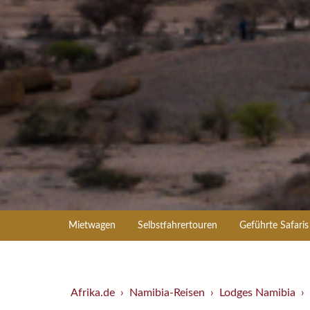
Mietwagen
Selbstfahrertouren
Geführte Safaris
Afrika.de
Namibia-Reisen
Lodges Namibia