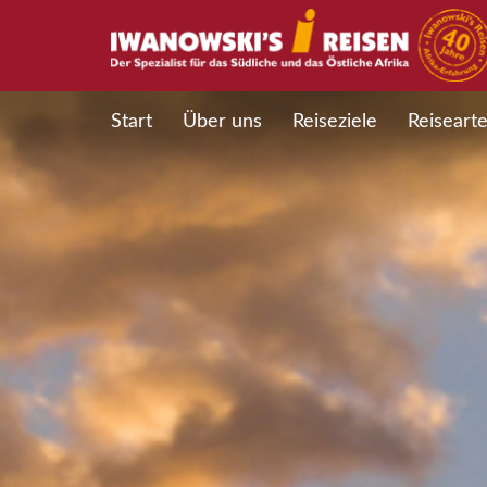
Start
Über uns
Reiseziele
Reiseart