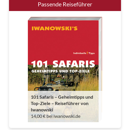
Passende Reiseführer
101 Safaris – Geheimtipps und
Top-Ziele – Reiseführer von
Iwanowski
14,00 € bei iwanowski.de