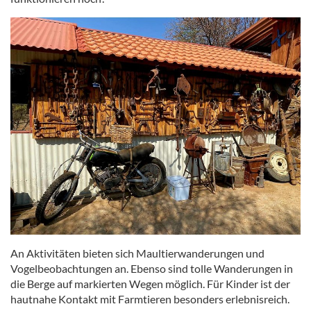
An Aktivitäten bieten sich Maultierwanderungen und
Vogelbeobachtungen an. Ebenso sind tolle Wanderungen in
die Berge auf markierten Wegen möglich. Für Kinder ist der
hautnahe Kontakt mit Farmtieren besonders erlebnisreich.