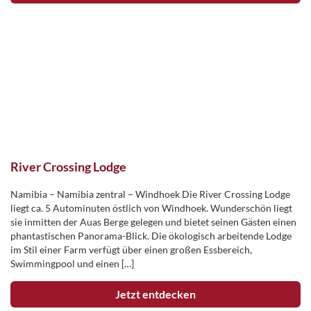
River Crossing Lodge
Namibia – Namibia zentral – Windhoek Die River Crossing Lodge
liegt ca. 5 Autominuten östlich von Windhoek. Wunderschön liegt
sie inmitten der Auas Berge gelegen und bietet seinen Gästen einen
phantastischen Panorama-Blick. Die ökologisch arbeitende Lodge
im Stil einer Farm verfügt über einen großen Essbereich,
Swimmingpool und einen […]
Jetzt entdecken