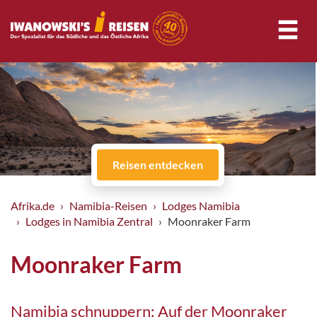
Reisen entdecken
Afrika.de
Namibia-Reisen
Lodges Namibia
Lodges in Namibia Zentral
Moonraker Farm
Moonraker Farm
Namibia schnuppern: Auf der Moonraker