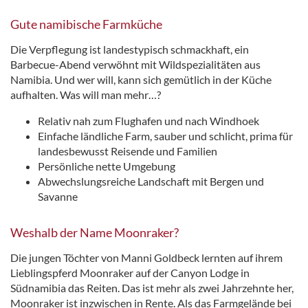
Gute namibische Farmküche
Die Verpflegung ist landestypisch schmackhaft, ein
Barbecue-Abend verwöhnt mit Wildspezialitäten aus
Namibia. Und wer will, kann sich gemütlich in der Küche
aufhalten. Was will man mehr…?
Relativ nah zum Flughafen und nach Windhoek
Einfache ländliche Farm, sauber und schlicht, prima für
landesbewusst Reisende und Familien
Persönliche nette Umgebung
Abwechslungsreiche Landschaft mit Bergen und
Savanne
Weshalb der Name Moonraker?
Die jungen Töchter von Manni Goldbeck lernten auf ihrem
Lieblingspferd Moonraker auf der Canyon Lodge in
Südnamibia das Reiten. Das ist mehr als zwei Jahrzehnte her,
Moonraker ist inzwischen in Rente. Als das Farmgelände bei