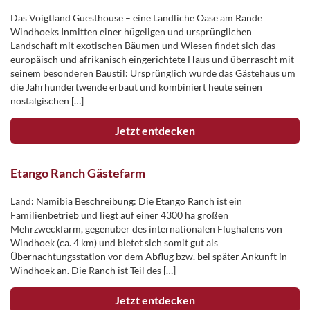
Das Voigtland Guesthouse – eine Ländliche Oase am Rande
Windhoeks Inmitten einer hügeligen und ursprünglichen
Landschaft mit exotischen Bäumen und Wiesen findet sich das
europäisch und afrikanisch eingerichtete Haus und überrascht mit
seinem besonderen Baustil: Ursprünglich wurde das Gästehaus um
die Jahrhundertwende erbaut und kombiniert heute seinen
nostalgischen […]
Jetzt entdecken
Etango Ranch Gästefarm
Land: Namibia Beschreibung: Die Etango Ranch ist ein
Familienbetrieb und liegt auf einer 4300 ha großen
Mehrzweckfarm, gegenüber des internationalen Flughafens von
Windhoek (ca. 4 km) und bietet sich somit gut als
Übernachtungsstation vor dem Abflug bzw. bei später Ankunft in
Windhoek an. Die Ranch ist Teil des […]
Jetzt entdecken