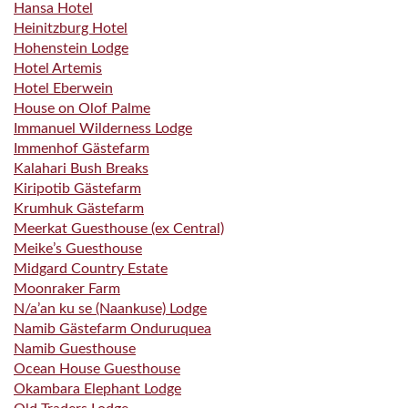
Hansa Hotel
Heinitzburg Hotel
Hohenstein Lodge
Hotel Artemis
Hotel Eberwein
House on Olof Palme
Immanuel Wilderness Lodge
Immenhof Gästefarm
Kalahari Bush Breaks
Kiripotib Gästefarm
Krumhuk Gästefarm
Meerkat Guesthouse (ex Central)
Meike’s Guesthouse
Midgard Country Estate
Moonraker Farm
N/a’an ku se (Naankuse) Lodge
Namib Gästefarm Onduruquea
Namib Guesthouse
Ocean House Guesthouse
Okambara Elephant Lodge