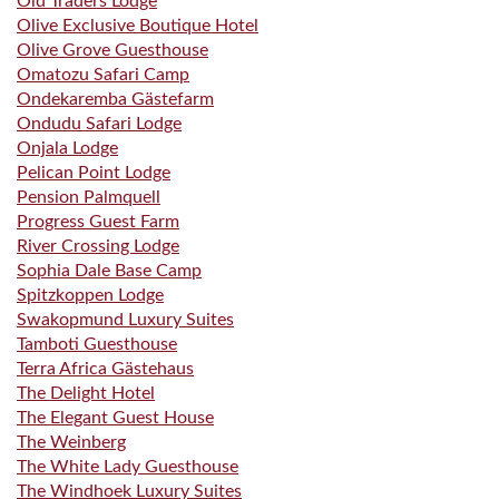
Old Traders Lodge
Olive Exclusive Boutique Hotel
Olive Grove Guesthouse
Omatozu Safari Camp
Ondekaremba Gästefarm
Ondudu Safari Lodge
Onjala Lodge
Pelican Point Lodge
Pension Palmquell
Progress Guest Farm
River Crossing Lodge
Sophia Dale Base Camp
Spitzkoppen Lodge
Swakopmund Luxury Suites
Tamboti Guesthouse
Terra Africa Gästehaus
The Delight Hotel
The Elegant Guest House
The Weinberg
The White Lady Guesthouse
The Windhoek Luxury Suites