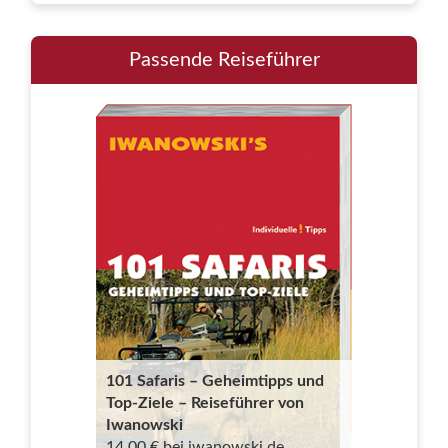
Passende Reiseführer
101 Safaris – Geheimtipps und
Top-Ziele – Reiseführer von
Iwanowski
14,00 € bei iwanowski.de