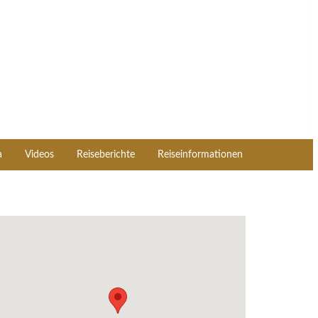
a
Videos
Reiseberichte
Reiseinformationen