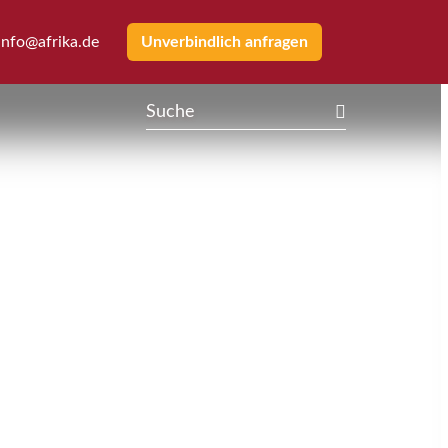
info@afrika.de
Unverbindlich anfragen