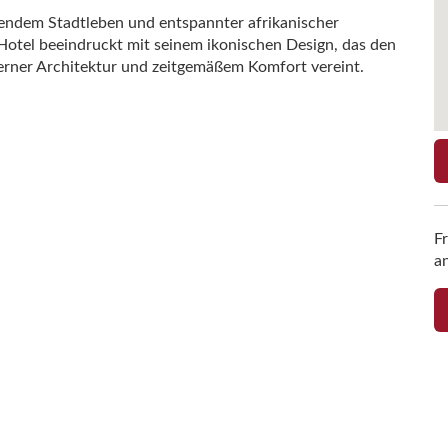
rendem Stadtleben und entspannter afrikanischer
tel beeindruckt mit seinem ikonischen Design, das den
rner Architektur und zeitgemäßem Komfort vereint.
F
a