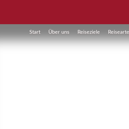
Start
Über uns
Reiseziele
Reiseart