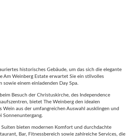
auriertes historisches Gebäude, um das sich die elegante
ve Am Weinberg Estate erwartet Sie ein stilvolles
en sowie einem einladenden Day Spa.
 beim Besuch der Christuskirche, des Independence
fszentren, bietet The Weinberg den idealen
as Wein aus der umfangreichen Auswahl ausklingen und
bei Sonnenuntergang.
d Suiten bieten modernen Komfort und durchdachte
aurant, Bar, Fitnessbereich sowie zahlreiche Services, die