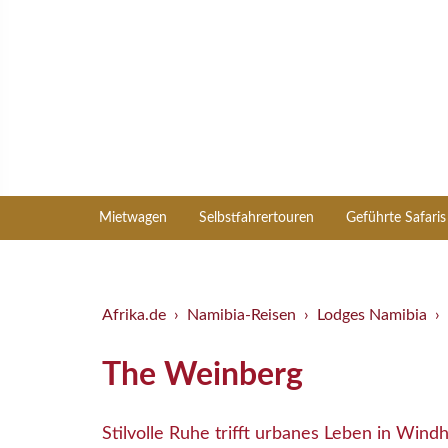
Mietwagen
Selbstfahrertouren
Geführte Safaris
Afrika.de
Namibia-Reisen
Lodges Namibia
The Weinberg
Stilvolle Ruhe trifft urbanes Leben in Wind