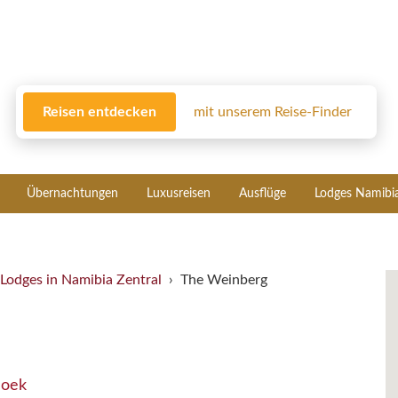
Reisen entdecken
mit unserem Reise-Finder
Übernachtungen
Luxusreisen
Ausflüge
Lodges Namibi
Lodges in Namibia Zentral
The Weinberg
hoek