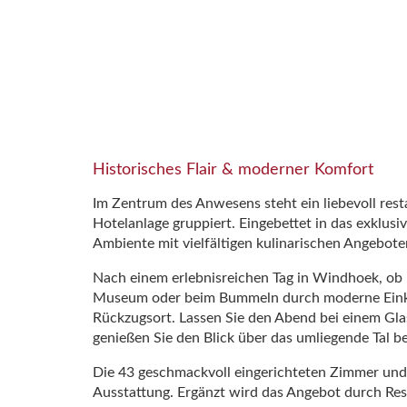
Historisches Flair & moderner Komfort
Im Zentrum des Anwesens steht ein liebevoll rest
Hotelanlage gruppiert. Eingebettet in das exklusi
Ambiente mit vielfältigen kulinarischen Angebot
Nach einem erlebnisreichen Tag in Windhoek, ob
Museum oder beim Bummeln durch moderne Einkau
Rückzugsort. Lassen Sie den Abend bei einem Gl
genießen Sie den Blick über das umliegende Tal 
Die 43 geschmackvoll eingerichteten Zimmer un
Ausstattung. Ergänzt wird das Angebot durch Rest