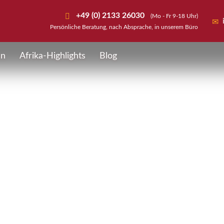
+49 (0) 2133 26030
(Mo - Fr 9-18 Uhr)
Persönliche Beratung, nach Absprache, in unserem Büro
en
Afrika-Highlights
Blog