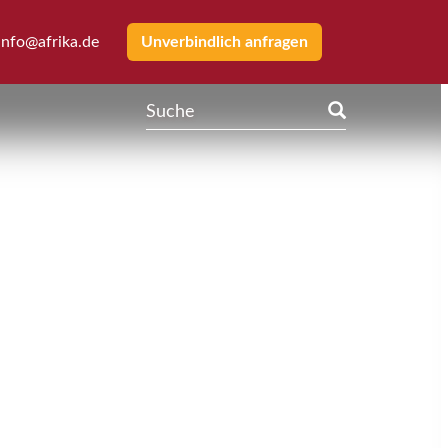
info@afrika.de
Unverbindlich anfragen