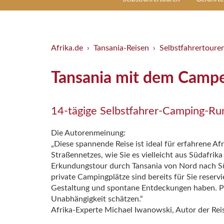
Afrika.de
Tansania-Reisen
Selbstfahrertoure
Tansania mit dem Camper
14-tägige Selbstfahrer-Camping-Run
Die Autorenmeinung:
„Diese spannende Reise ist ideal für erfahrene Af
Straßennetzes, wie Sie es vielleicht aus Südafrik
Erkundungstour durch Tansania von Nord nach Sü
private Campingplätze sind bereits für Sie reserv
Gestaltung und spontane Entdeckungen haben. Perf
Unabhängigkeit schätzen.“
Afrika-Experte Michael Iwanowski, Autor der Re