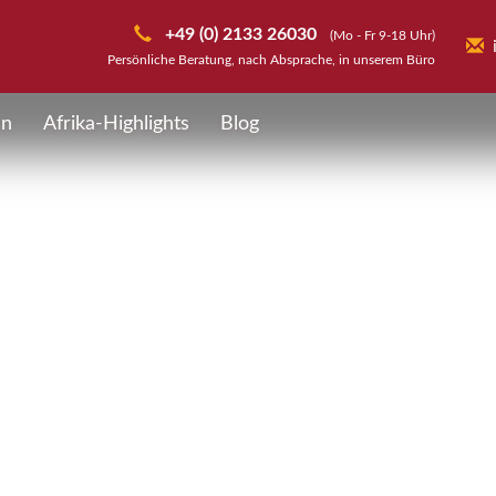
+49 (0) 2133 26030
(Mo - Fr 9-18 Uhr)
Persönliche Beratung, nach Absprache, in unserem Büro
en
Afrika-Highlights
Blog