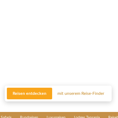
Reisen entdecken
mit unserem Reise-Finder
Safaris
Rundreisen
Luxusreisen
Lodges Tansania
Reise