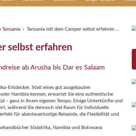
n Tansania
Tansania mit dem Camper selbst erfahren …
 selbst erfahren
dreise ab Arusha bis Dar es Salaam
rika-Entdecker. Statt eines gut ausgebauten
a oder Namibia kennen, erwartet Sie eine authentische
d – ganz in Ihrem eigenen Tempo. Einige Unterkünfte und
iert, während Sie dennoch viel Raum für individuelle
ekt für abenteuerlustige Reisende, die Flexibilität und
isehandbücher Südafrika, Namibia und Botswana