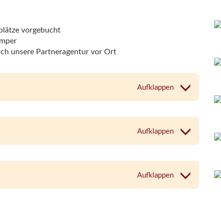
plätze vorgebucht
amper
h unsere Partneragentur vor Ort
Aufklappen
Aufklappen
Aufklappen