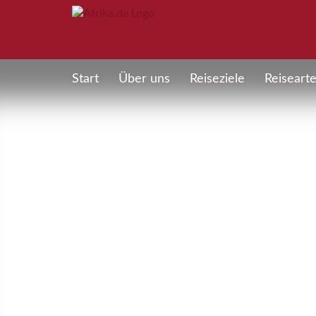
Start
Über uns
Reiseziele
Reiseart