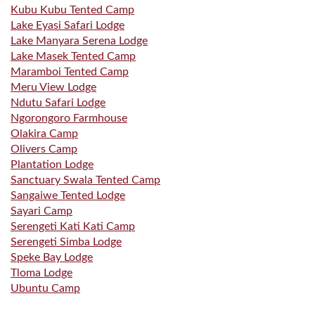
Kubu Kubu Tented Camp
Lake Eyasi Safari Lodge
Lake Manyara Serena Lodge
Lake Masek Tented Camp
Maramboi Tented Camp
Meru View Lodge
Ndutu Safari Lodge
Ngorongoro Farmhouse
Olakira Camp
Olivers Camp
Plantation Lodge
Sanctuary Swala Tented Camp
Sangaiwe Tented Lodge
Sayari Camp
Serengeti Kati Kati Camp
Serengeti Simba Lodge
Speke Bay Lodge
Tloma Lodge
Ubuntu Camp