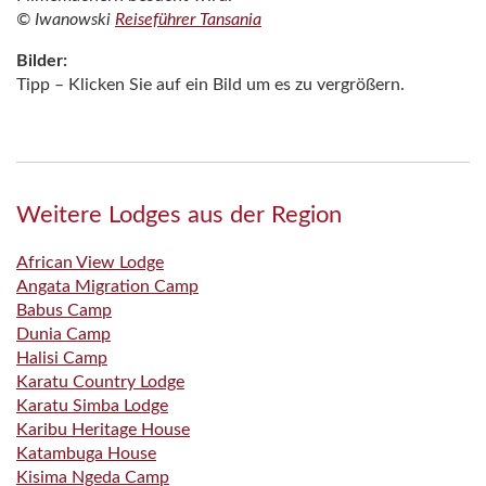
© Iwanowski
Reiseführer Tansania
Bilder:
Tipp – Klicken Sie auf ein Bild um es zu vergrößern.
Weitere Lodges aus der Region
African View Lodge
Angata Migration Camp
Babus Camp
Dunia Camp
Halisi Camp
Karatu Country Lodge
Karatu Simba Lodge
Karibu Heritage House
Katambuga House
Kisima Ngeda Camp