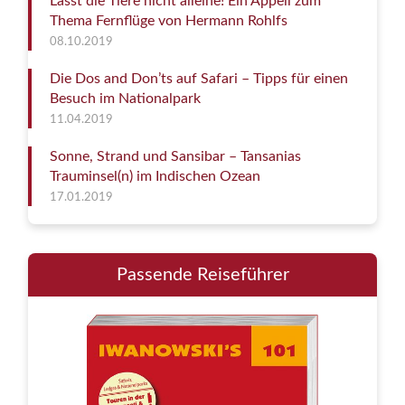
Lasst die Tiere nicht alleine! Ein Appell zum
Thema Fernflüge von Hermann Rohlfs
08.10.2019
Die Dos and Don’ts auf Safari – Tipps für einen
Besuch im Nationalpark
11.04.2019
Sonne, Strand und Sansibar – Tansanias
Trauminsel(n) im Indischen Ozean
17.01.2019
Passende Reiseführer