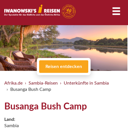
Reisen entdecken
Afrika.de
Sambia-Reisen
Unterkünfte in Sambia
Busanga Bush Camp
Busanga Bush Camp
Land:
Sambia