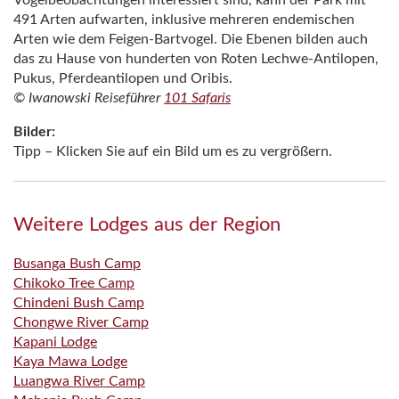
491 Arten aufwarten, inklusive mehreren endemischen
Arten wie dem Feigen-Bartvogel. Die Ebenen bilden auch
das zu Hause von hunderten von Roten Lechwe-Antilopen,
Pukus, Pferdeantilopen und Oribis.
©
Iwanowski
Reiseführer
101 Safaris
Bilder:
Tipp – Klicken Sie auf ein Bild um es zu vergrößern.
Weitere Lodges aus der Region
Busanga Bush Camp
Chikoko Tree Camp
Chindeni Bush Camp
Chongwe River Camp
Kapani Lodge
Kaya Mawa Lodge
Luangwa River Camp