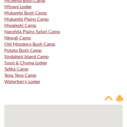
Mchenja Bush Camp
Mfuwe Lodge
Mukambi Bush Camp
Mukambi Plains Camp
Mwaleshi Camp
Nanzhila Plains Safari Camp
Nkwali Camp
Old Mondoro Bush Camp
Potato Bush Camp
Sindabezi Island Camp
Sussi & Chuma Lodge
Tafika Camp
Tena Tena Camp
Waterberry Lodge