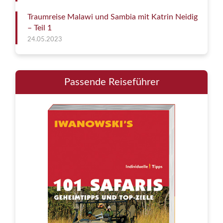
Traumreise Malawi und Sambia mit Katrin Neidig
– Teil 1
24.05.2023
Passende Reiseführer