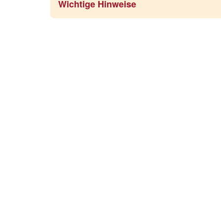
Wichtige Hinweise
Iwanowski's Afrika 