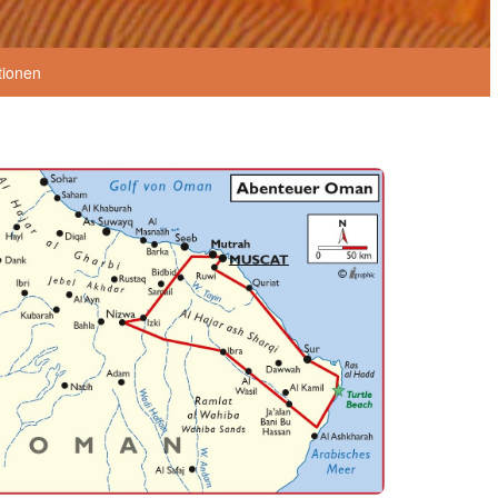
tionen