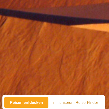
Reisen entdecken
mit unserem Reise-Finder