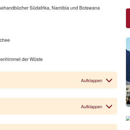
eisehandbücher Südafrika, Namibia und Botswana
schee
rnenhimmel der Wüste
Aufklappen
Aufklappen