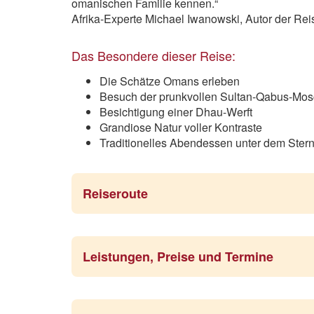
omanischen Familie kennen.“
Afrika-Experte Michael Iwanowski, Autor der R
Das Besondere dieser Reise:
Die Schätze Omans erleben
Besuch der prunkvollen Sultan-Qabus-Mo
Besichtigung einer Dhau-Werft
Grandiose Natur voller Kontraste
Traditionelles Abendessen unter dem Ste
Reiseroute
Leistungen, Preise und Termine