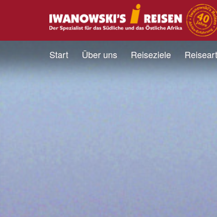
Start
Über uns
Reiseziele
Reisear