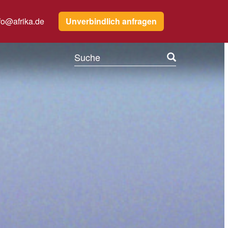
fo@afrika.de
Unverbindlich anfragen