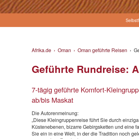
Selbst
Afrika.de
Oman
Oman geführte Reisen
Ge
Geführte Rundreise: 
7-tägig geführte Komfort-Kleingrup
ab/bis Maskat
Die Autorenmeinung:
„Diese Kleingruppenreise führt Sie durch einziga
Küstenebenen, bizarre Gebirgsketten und eine f
Sie ein in eine Welt, in der die Tradition noch g