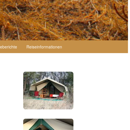
eberichte
Reiseinformationen