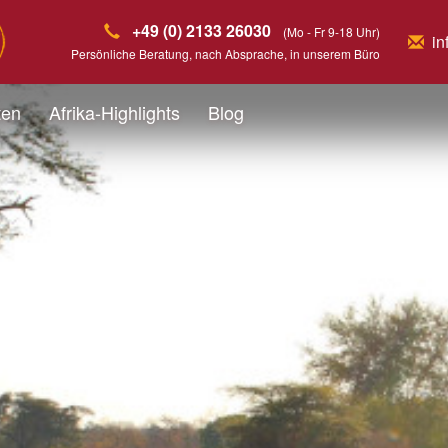
+49 (0) 2133 26030
(Mo - Fr 9-18 Uhr)
in
Persönliche Beratung, nach Absprache, in unserem Büro
ten
Afrika-Highlights
Blog