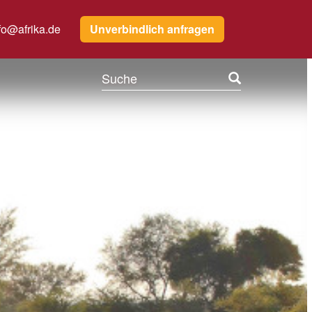
fo@afrika.de
Unverbindlich anfragen