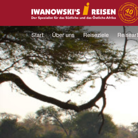
Start
Über uns
Reiseziele
Reisear