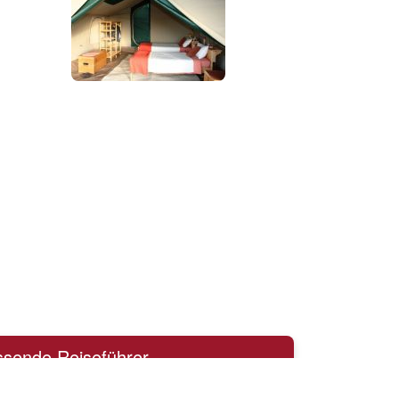
ssende Reiseführer