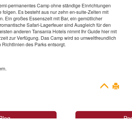
semi-permanentes Camp ohne ständige Einrichtungen
olgen. Es besteht aus nur zehn en-suite-Zelten mit
. Ein großes Essenszelt mit Bar, ein gemütlicher
 romantische Safari-Lagerfeuer sind Ausgleich für den
isten anderen Tansania Hotels nimmt Ihr Guide hier mit
erzeit zur Verfügung. Das Camp wird so umweltfreundlich
Richtlinien des Parks entsorgt.
ern.
Blog
Pa