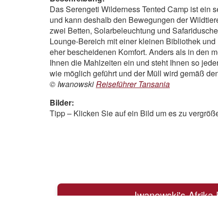
Das Serengeti Wilderness Tented Camp ist ein 
und kann deshalb den Bewegungen der Wildtiere f
zwei Betten, Solarbeleuchtung und Safariduschen
Lounge-Bereich mit einer kleinen Bibliothek und
eher bescheidenen Komfort. Anders als in den me
Ihnen die Mahlzeiten ein und steht Ihnen so jed
wie möglich geführt und der Müll wird gemäß den 
© Iwanowski
Reiseführer Tansania
Bilder:
Tipp – Klicken Sie auf ein Bild um es zu vergröß
Iwanowski's Afrika 