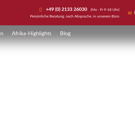
+49 (0) 2133 26030
(Mo - Fr 9-18 Uhr)
Persönliche Beratung, nach Absprache, in unserem Büro
en
Afrika-Highlights
Blog