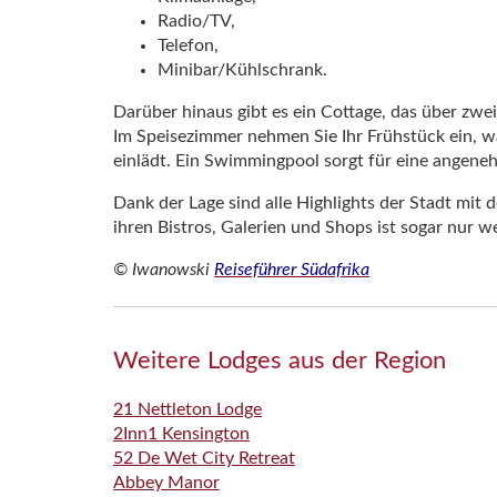
Radio/TV,
Telefon,
Minibar/Kühlschrank.
Darüber hinaus gibt es ein Cottage, das über zwe
Im Speisezimmer nehmen Sie Ihr Frühstück ein,
einlädt. Ein Swimmingpool sorgt für eine angene
Dank der Lage sind alle Highlights der Stadt mit 
ihren Bistros, Galerien und Shops ist sogar nur w
© Iwanowski
Reiseführer Südafrika
Weitere Lodges aus der Region
21 Nettleton Lodge
2Inn1 Kensington
52 De Wet City Retreat
Abbey Manor