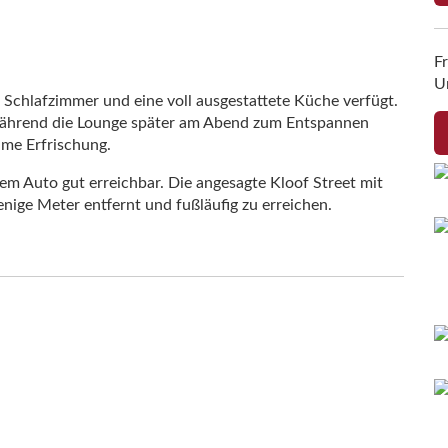
Fr
U
i Schlafzimmer und eine voll ausgestattete Küche verfügt.
 während die Lounge später am Abend zum Entspannen
hme Erfrischung.
dem Auto gut erreichbar. Die angesagte Kloof Street mit
enige Meter entfernt und fußläufig zu erreichen.