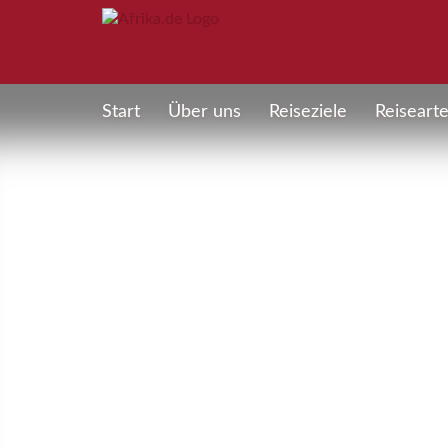
Start
Über uns
Reiseziele
Reiseart