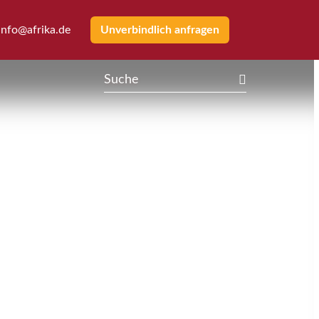
info@afrika.de
Unverbindlich anfragen