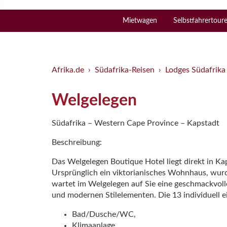
Mietwagen
Selbstfahrertour
Afrika.de
Südafrika-Reisen
Lodges Südafrika
Welgelegen
Südafrika – Western Cape Province – Kapstadt
Beschreibung:
Das Welgelegen Boutique Hotel liegt direkt in Ka
Ursprünglich ein viktorianisches Wohnhaus, wurde 
wartet im Welgelegen auf Sie eine geschmackvolle
und modernen Stilelementen. Die 13 individuell 
Bad/Dusche/WC,
Klimaanlage,