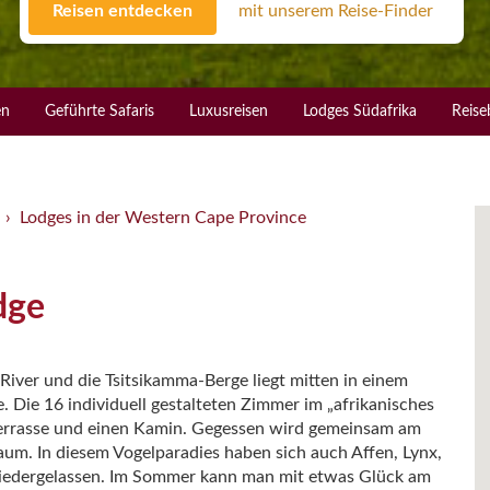
Reisen entdecken
mit unserem Reise-Finder
en
Geführte Safaris
Luxusreisen
Lodges Südafrika
Reise
Lodges in der Western Cape Province
dge
 River und die Tsitsikamma-Berge liegt mitten in einem
 Die 16 individuell gestalteten Zimmer im „afrikanisches
 Terrasse und einen Kamin. Gegessen wird gemeinsam am
aum. In diesem Vogelparadies haben sich auch Affen, Lynx,
niedergelassen. Im Sommer kann man mit etwas Glück am