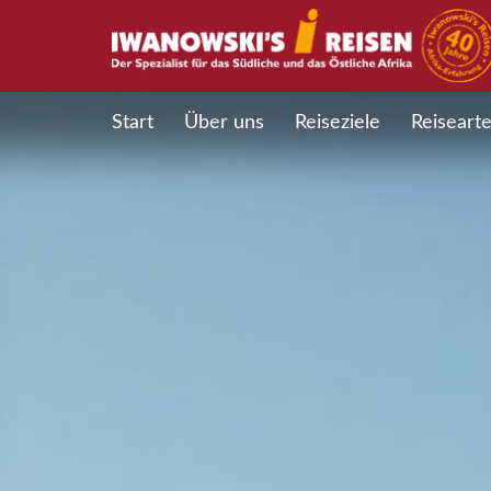
Start
Über uns
Reiseziele
Reiseart