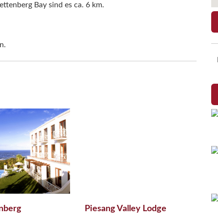
ttenberg Bay sind es ca. 6 km.
n.
enberg
Piesang Valley Lodge