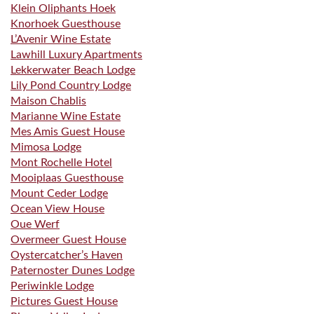
Klein Oliphants Hoek
Knorhoek Guesthouse
L’Avenir Wine Estate
Lawhill Luxury Apartments
Lekkerwater Beach Lodge
Lily Pond Country Lodge
Maison Chablis
Marianne Wine Estate
Mes Amis Guest House
Mimosa Lodge
Mont Rochelle Hotel
Mooiplaas Guesthouse
Mount Ceder Lodge
Ocean View House
Oue Werf
Overmeer Guest House
Oystercatcher’s Haven
Paternoster Dunes Lodge
Periwinkle Lodge
Pictures Guest House