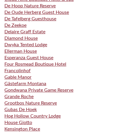
De Hoop Nature Reserve
De Oude Herberg Guest House
De Tafelberg Guesthouse
De Zeekoe
Delaire Graff Estate
Diamond House
Dwyka Tented Lodge
Ellerman House
Esperanza Guest House
Four Rosmead Boutique Hotel
Francolinhof
Gable Manor
Gästefarm Montana
Gondwana Private Game Reserve
Grande Roche
Grootbos Nature Reserve
Gubas De Hoek
Hog Hollow Country Lodge
House Giotto
Kensington Place