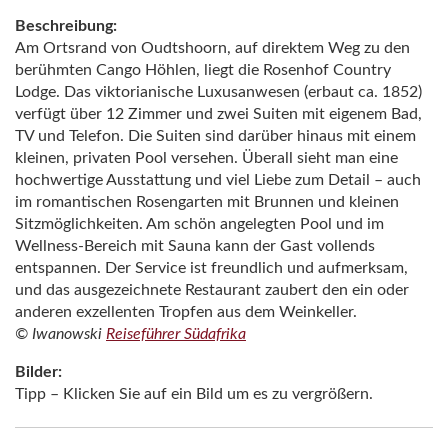
Beschreibung:
Am Ortsrand von Oudtshoorn, auf direktem Weg zu den
berühmten Cango Höhlen, liegt die Rosenhof Country
Lodge. Das viktorianische Luxusanwesen (erbaut ca. 1852)
verfügt über 12 Zimmer und zwei Suiten mit eigenem Bad,
TV und Telefon. Die Suiten sind darüber hinaus mit einem
kleinen, privaten Pool versehen. Überall sieht man eine
hochwertige Ausstattung und viel Liebe zum Detail – auch
im romantischen Rosengarten mit Brunnen und kleinen
Sitzmöglichkeiten. Am schön angelegten Pool und im
Wellness-Bereich mit Sauna kann der Gast vollends
entspannen. Der Service ist freundlich und aufmerksam,
und das ausgezeichnete Restaurant zaubert den ein oder
anderen exzellenten Tropfen aus dem Weinkeller.
© Iwanowski
Reiseführer Südafrika
Bilder:
Tipp – Klicken Sie auf ein Bild um es zu vergrößern.