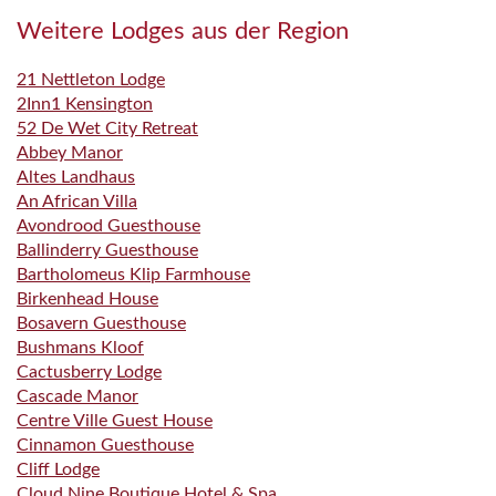
Weitere Lodges aus der Region
21 Nettleton Lodge
2Inn1 Kensington
52 De Wet City Retreat
Abbey Manor
Altes Landhaus
An African Villa
Avondrood Guesthouse
Ballinderry Guesthouse
Bartholomeus Klip Farmhouse
Birkenhead House
Bosavern Guesthouse
Bushmans Kloof
Cactusberry Lodge
Cascade Manor
Centre Ville Guest House
Cinnamon Guesthouse
Cliff Lodge
Cloud Nine Boutique Hotel & Spa