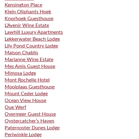
Kensington Place
Klein Oliphants Hoek
Knorhoek Guesthouse
L’Avenir Wine Estate
Lawhill Luxury Apartments
Lekkerwater Beach Lodge
Lily Pond Country Lodge
Maison Chablis
Marianne Wine Estate
Mes Amis Guest House
Mimosa Lodge
Mont Rochelle Hotel
Mooiplaas Guesthouse
Mount Ceder Lodge
Ocean View House
Oue Werf
Overmeer Guest House
Oystercatcher’s Haven
Paternoster Dunes Lodge
Periwinkle Lodge