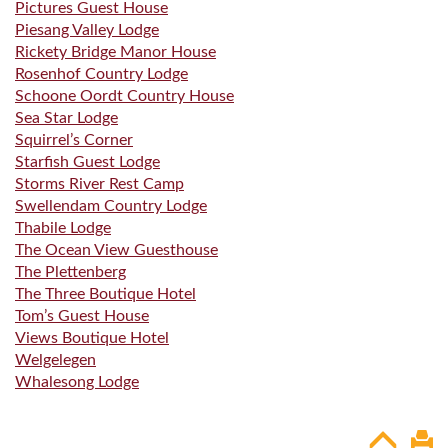
Pictures Guest House
Piesang Valley Lodge
Rickety Bridge Manor House
Rosenhof Country Lodge
Schoone Oordt Country House
Sea Star Lodge
Squirrel’s Corner
Starfish Guest Lodge
Storms River Rest Camp
Swellendam Country Lodge
Thabile Lodge
The Ocean View Guesthouse
The Plettenberg
The Three Boutique Hotel
Tom’s Guest House
Views Boutique Hotel
Welgelegen
Whalesong Lodge