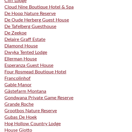
Cliff Lodge
Cloud Nine Boutique Hotel & Spa
De Hoop Nature Reserve
De Oude Herberg Guest House
De Tafelberg Guesthouse
De Zeekoe
Delaire Graff Estate
Diamond House
Dwyka Tented Lodge
Ellerman House
Esperanza Guest House
Four Rosmead Boutique Hotel
Francolinhof
Gable Manor
Gästefarm Montana
Gondwana Private Game Reserve
Grande Roche
Grootbos Nature Reserve
Gubas De Hoek
Hog Hollow Country Lodge
House Giotto