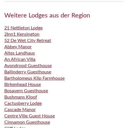
Weitere Lodges aus der Region
21 Nettleton Lodge
2Inn1 Kensington
52 De Wet City Retreat
Abbey Manor
Altes Landhaus
An African Villa
Avondrood Guesthouse
Ballinderry Guesthouse
Bartholomeus Klip Farmhouse
Birkenhead House
Bosavern Guesthouse
Bushmans Kloof
Cactusberry Lodge
Cascade Manor
Centre Ville Guest House
Cinnamon Guesthouse