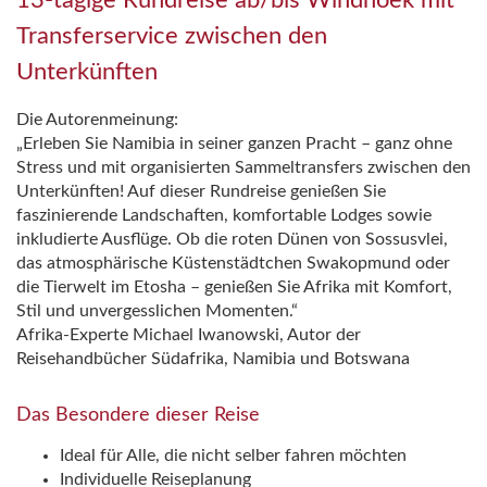
13-tägige Rundreise ab/bis Windhoek mit
Transferservice zwischen den
Unterkünften
Die Autorenmeinung:
„Erleben Sie Namibia in seiner ganzen Pracht – ganz ohne
Stress und mit organisierten Sammeltransfers zwischen den
Unterkünften! Auf dieser Rundreise genießen Sie
faszinierende Landschaften, komfortable Lodges sowie
inkludierte Ausflüge. Ob die roten Dünen von Sossusvlei,
das atmosphärische Küstenstädtchen Swakopmund oder
die Tierwelt im Etosha – genießen Sie Afrika mit Komfort,
Stil und unvergesslichen Momenten.“
Afrika-Experte Michael Iwanowski, Autor der
Reisehandbücher Südafrika, Namibia und Botswana
Das Besondere dieser Reise
Ideal für Alle, die nicht selber fahren möchten
Individuelle Reiseplanung