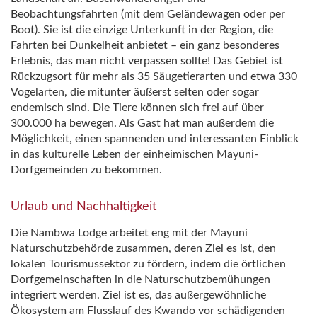
Beobachtungsfahrten (mit dem Geländewagen oder per
Boot). Sie ist die einzige Unterkunft in der Region, die
Fahrten bei Dunkelheit anbietet – ein ganz besonderes
Erlebnis, das man nicht verpassen sollte! Das Gebiet ist
Rückzugsort für mehr als 35 Säugetierarten und etwa 330
Vogelarten, die mitunter äußerst selten oder sogar
endemisch sind. Die Tiere können sich frei auf über
300.000 ha bewegen. Als Gast hat man außerdem die
Möglichkeit, einen spannenden und interessanten Einblick
in das kulturelle Leben der einheimischen Mayuni-
Dorfgemeinden zu bekommen.
Urlaub und Nachhaltigkeit
Die Nambwa Lodge arbeitet eng mit der Mayuni
Naturschutzbehörde zusammen, deren Ziel es ist, den
lokalen Tourismussektor zu fördern, indem die örtlichen
Dorfgemeinschaften in die Naturschutzbemühungen
integriert werden. Ziel ist es, das außergewöhnliche
Ökosystem am Flusslauf des Kwando vor schädigenden