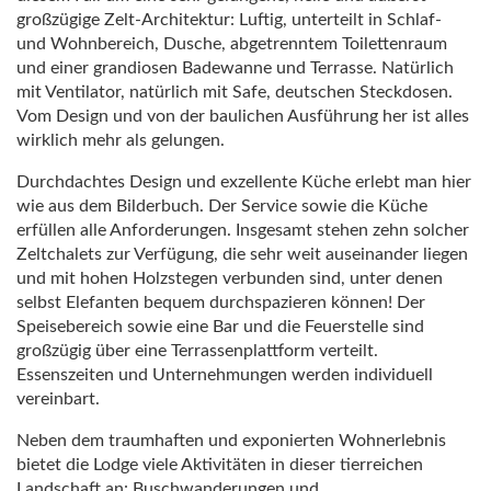
großzügige Zelt-Architektur: Luftig, unterteilt in Schlaf-
und Wohnbereich, Dusche, abgetrenntem Toilettenraum
und einer grandiosen Badewanne und Terrasse. Natürlich
mit Ventilator, natürlich mit Safe, deutschen Steckdosen.
Vom Design und von der baulichen Ausführung her ist alles
wirklich mehr als gelungen.
Durchdachtes Design und exzellente Küche erlebt man hier
wie aus dem Bilderbuch. Der Service sowie die Küche
erfüllen alle Anforderungen. Insgesamt stehen zehn solcher
Zeltchalets zur Verfügung, die sehr weit auseinander liegen
und mit hohen Holzstegen verbunden sind, unter denen
selbst Elefanten bequem durchspazieren können! Der
Speisebereich sowie eine Bar und die Feuerstelle sind
großzügig über eine Terrassenplattform verteilt.
Essenszeiten und Unternehmungen werden individuell
vereinbart.
Neben dem traumhaften und exponierten Wohnerlebnis
bietet die Lodge viele Aktivitäten in dieser tierreichen
Landschaft an: Buschwanderungen und