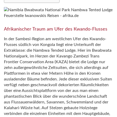
Afrikanischer Traum am Ufer des Kwando-Flusses
In der Sambesi-Region am westlichen Ufer des Kwando-
Flusses südlich von Kongola liegt eine Unterkunft der
Extraklasse: die Nambwa Tended Lodge. Hier im Bwabwata
Nationalpark, im Herzen der Kavango Zambezi Trans
Frontier Conservation Area (KAZA) bietet die Lodge nur
zehn außergewöhnliche Zeltsuiten, die sich allerdings auf
Plattformen in etwa vier Metern Höhe in den Kronen
ausladender Bäume befinden. Jede dieser exklusiven Suiten
verfügt neben geschmackvoll dekorierten Räumlichkeiten
über eine Aussichtsplattform von der aus man einen
phantastischen Blick über die wunderschöne Landschaft
aus Flussauenwäldern, Savannen, Schwemmland und der
Kalahari-Wüste hat. Auf Stelzen gebaute Holzstege
verbinden die einzelnen Einheiten mit dem Hauptgebäude,