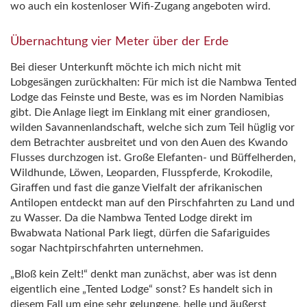
wo auch ein kostenloser Wifi-Zugang angeboten wird.
Übernachtung vier Meter über der Erde
Bei dieser Unterkunft möchte ich mich nicht mit
Lobgesängen zurückhalten: Für mich ist die Nambwa Tented
Lodge das Feinste und Beste, was es im Norden Namibias
gibt. Die Anlage liegt im Einklang mit einer grandiosen,
wilden Savannenlandschaft, welche sich zum Teil hüglig vor
dem Betrachter ausbreitet und von den Auen des Kwando
Flusses durchzogen ist. Große Elefanten- und Büffelherden,
Wildhunde, Löwen, Leoparden, Flusspferde, Krokodile,
Giraffen und fast die ganze Vielfalt der afrikanischen
Antilopen entdeckt man auf den Pirschfahrten zu Land und
zu Wasser. Da die Nambwa Tented Lodge direkt im
Bwabwata National Park liegt, dürfen die Safariguides
sogar Nachtpirschfahrten unternehmen.
„Bloß kein Zelt!“ denkt man zunächst, aber was ist denn
eigentlich eine „Tented Lodge“ sonst? Es handelt sich in
diesem Fall um eine sehr gelungene, helle und äußerst