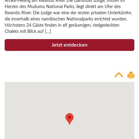
Afrika-Feeling am Kwando River Die Lianshulu Lodge, mitten im
Herzen des Mudumu National Parks, liegt direkt am Ufer des
Kwando River. Die Lodge war eine der ersten privaten Unterkünfte,
die innerhalb eines namibischen Nationalparks errichtet wurden.
Höchstens 24 Gäste finden in elf geräumigen, riedgedeckten
Chalets mit Blick auf […]
Jetzt entdecken