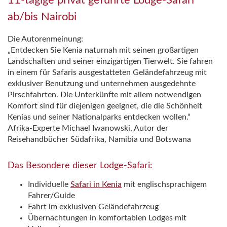
11-tägige privat geführte Lodge-Safari
ab/bis Nairobi
Die Autorenmeinung:
„Entdecken Sie Kenia naturnah mit seinen großartigen
Landschaften und seiner einzigartigen Tierwelt. Sie fahren
in einem für Safaris ausgestatteten Geländefahrzeug mit
exklusiver Benutzung und unternehmen ausgedehnte
Pirschfahrten. Die Unterkünfte mit allem notwendigen
Komfort sind für diejenigen geeignet, die die Schönheit
Kenias und seiner Nationalparks entdecken wollen.“
Afrika-Experte Michael Iwanowski, Autor der
Reisehandbücher Südafrika, Namibia und Botswana
Das Besondere dieser Lodge-Safari:
Individuelle
Safari in Kenia
mit englischsprachigem
Fahrer/Guide
Fahrt im exklusiven Geländefahrzeug
Übernachtungen in komfortablen Lodges mit