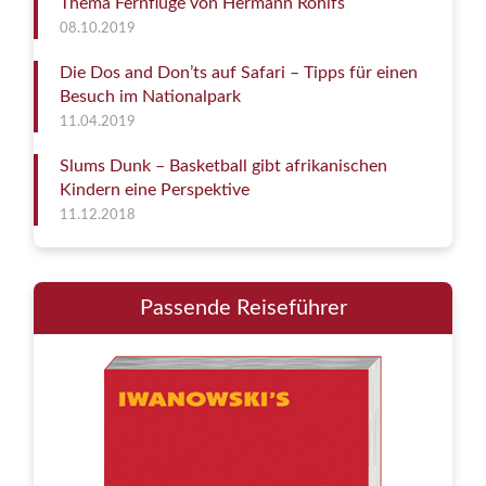
Thema Fernflüge von Hermann Rohlfs
08.10.2019
Die Dos and Don’ts auf Safari – Tipps für einen
Besuch im Nationalpark
11.04.2019
Slums Dunk – Basketball gibt afrikanischen
Kindern eine Perspektive
11.12.2018
Passende Reiseführer