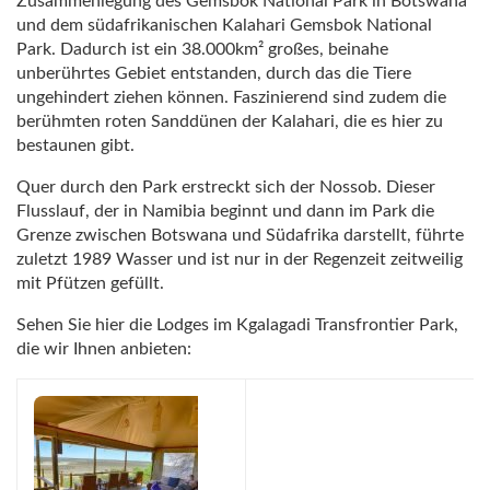
Zusammenlegung des Gemsbok National Park in Botswana
und dem südafrikanischen Kalahari Gemsbok National
Park. Dadurch ist ein 38.000km² großes, beinahe
unberührtes Gebiet entstanden, durch das die Tiere
ungehindert ziehen können. Faszinierend sind zudem die
berühmten roten Sanddünen der Kalahari, die es hier zu
bestaunen gibt.
Quer durch den Park erstreckt sich der Nossob. Dieser
Flusslauf, der in Namibia beginnt und dann im Park die
Grenze zwischen Botswana und Südafrika darstellt, führte
zuletzt 1989 Wasser und ist nur in der Regenzeit zeitweilig
mit Pfützen gefüllt.
Sehen Sie hier die Lodges im Kgalagadi Transfrontier Park,
die wir Ihnen anbieten: