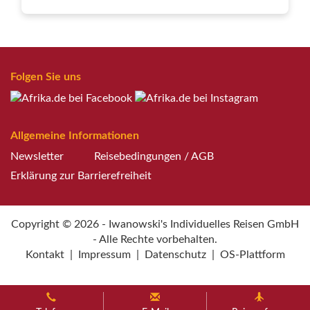
Folgen Sie uns
Allgemeine Informationen
Newsletter
Reisebedingungen / AGB
Erklärung zur Barrierefreiheit
Copyright © 2026 - Iwanowski's Individuelles Reisen GmbH
- Alle Rechte vorbehalten.
Kontakt
|
Impressum
|
Datenschutz
|
OS-Plattform
Weitere Informationen über den gesperrten Inhalt.