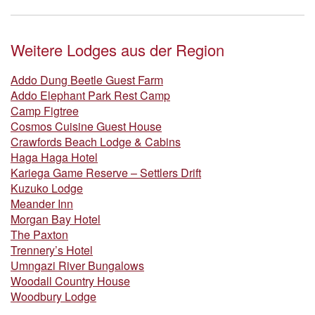
Weitere Lodges aus der Region
Addo Dung Beetle Guest Farm
Addo Elephant Park Rest Camp
Camp Figtree
Cosmos Cuisine Guest House
Crawfords Beach Lodge & Cabins
Haga Haga Hotel
Kariega Game Reserve – Settlers Drift
Kuzuko Lodge
Meander Inn
Morgan Bay Hotel
The Paxton
Trennery’s Hotel
Umngazi River Bungalows
Woodall Country House
Woodbury Lodge