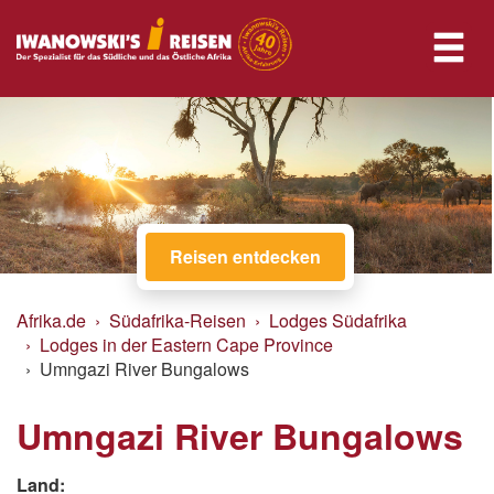
Reisen entdecken
Afrika.de
Südafrika-Reisen
Lodges Südafrika
Lodges in der Eastern Cape Province
Umngazi River Bungalows
Umngazi River Bungalows
Land: