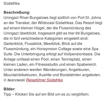
Südafrika
Beschreibung:
Umngazi River Bungalows liegt südlich von Port St. Johns
an der Transkei, der Wildcoast Südafrikas. Das Resort liegt
auf einem kleinen Hügel, der die Flussmündung des
Umngazi überblickt. Insgesamt gibt es hier 69 Bungalows,
die in fünf verschiedene Kategorien eingeteilt sind:
Gartenblick, Flussblick, Meerblick, Blick auf die
Flussmündung, ein Honeymoon Cottage sowie eine Spa
Suite. Die Unterbringung erfolgt auf Vollpensionbasis. Die
Anlage umfasst einen Pool, einen Tennisplatz, einen
kleinen Laden, ein Fitnessstudio und einen Spabereich.
Unter anderem werden Wanderungen, Angeltouren,
Mountainbiketouren, Ausritte und Bootsfahrten angeboten.
© Iwanowski
Reiseführer Südafrika
Bilder:
Tipp – Klicken Sie auf ein Bild um es zu vergößern.