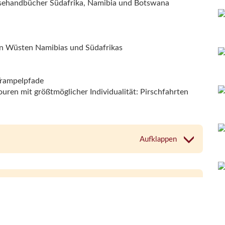
isehandbücher Südafrika, Namibia und Botswana
n Wüsten Namibias und Südafrikas
Trampelpfade
uren mit größtmöglicher Individualität: Pirschfahrten
Aufklappen
Aufklappen