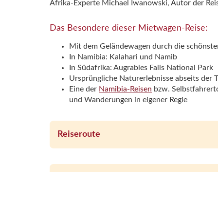
Afrika-Experte Michael Iwanowski, Autor der Re
Das Besondere dieser Mietwagen-Reise:
Mit dem Geländewagen durch die schönste
In Namibia: Kalahari und Namib
In Südafrika: Augrabies Falls National Park
Ursprüngliche Naturerlebnisse abseits der 
Eine der
Namibia-Reisen
bzw. Selbstfahrerto
und Wanderungen in eigener Regie
Reiseroute
Leistungen, Preise und Termine