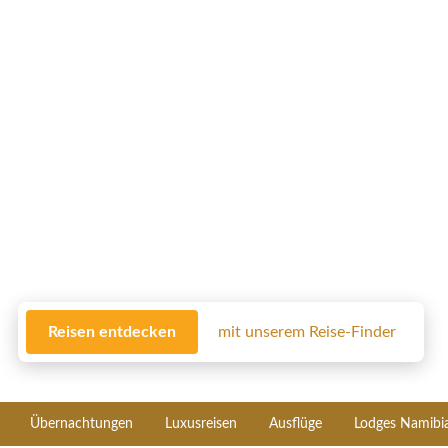
Reisen entdecken
mit unserem Reise-Finder
Übernachtungen
Luxusreisen
Ausflüge
Lodges Namibi