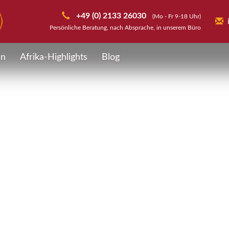
+49 (0) 2133 26030
(Mo - Fr 9-18 Uhr)
Persönliche Beratung, nach Absprache, in unserem Büro
en
Afrika-Highlights
Blog