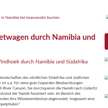
n in Namibia bei Iwanowskis buchen
etwagen durch Namibia und
Windhoek durch Namibia und Südafrika
nlandschaften des nördlichen Südafrika und südlichen
k ist u.a. für seine gute Geparden-Beobachtungen
sh River Canyon, Sie durchqueren die Namib nach Lüderitz
trand der Namib fasziniert sein. Im Bereich des
erden Ihre Wüstenerlebnisse abgerundet. Insgesamt eine
mpelpfaden.“