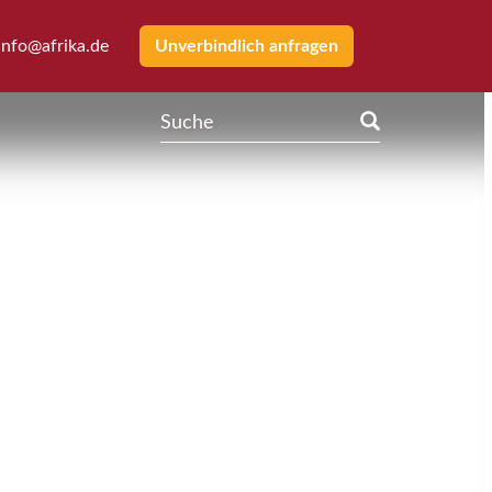
info@afrika.de
Unverbindlich anfragen