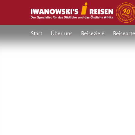
Start
Über uns
Reiseziele
Reiseart