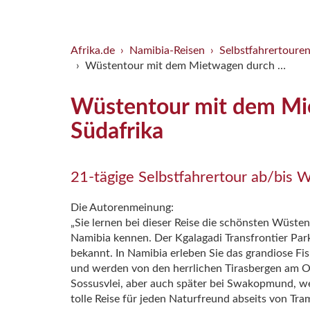
Afrika.de
Namibia-Reisen
Selbstfahrertoure
Wüstentour mit dem Mietwagen durch …
Wüstentour mit dem Mi
Südafrika
21-tägige Selbstfahrertour ab/bis 
Die Autorenmeinung:
„Sie lernen bei dieser Reise die schönsten Wüste
Namibia kennen. Der Kgalagadi Transfrontier Par
bekannt. In Namibia erleben Sie das grandiose Fi
und werden von den herrlichen Tirasbergen am Os
Sossusvlei, aber auch später bei Swakopmund, w
tolle Reise für jeden Naturfreund abseits von Tra