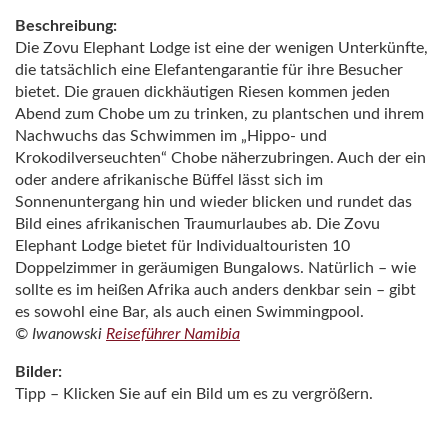
Beschreibung:
Die Zovu Elephant Lodge ist eine der wenigen Unterkünfte,
die tatsächlich eine Elefantengarantie für ihre Besucher
bietet. Die grauen dickhäutigen Riesen kommen jeden
Abend zum Chobe um zu trinken, zu plantschen und ihrem
Nachwuchs das Schwimmen im „Hippo- und
Krokodilverseuchten“ Chobe näherzubringen. Auch der ein
oder andere afrikanische Büffel lässt sich im
Sonnenuntergang hin und wieder blicken und rundet das
Bild eines afrikanischen Traumurlaubes ab. Die Zovu
Elephant Lodge bietet für Individualtouristen 10
Doppelzimmer in geräumigen Bungalows. Natürlich – wie
sollte es im heißen Afrika auch anders denkbar sein – gibt
es sowohl eine Bar, als auch einen Swimmingpool.
© Iwanowski
Reiseführer Namibia
Bilder:
Tipp – Klicken Sie auf ein Bild um es zu vergrößern.