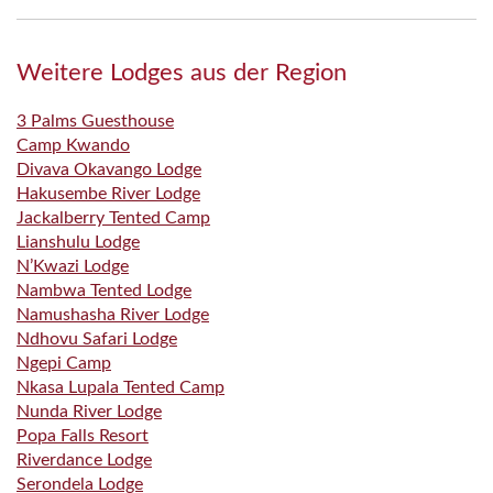
Weitere Lodges aus der Region
3 Palms Guesthouse
Camp Kwando
Divava Okavango Lodge
Hakusembe River Lodge
Jackalberry Tented Camp
Lianshulu Lodge
N’Kwazi Lodge
Nambwa Tented Lodge
Namushasha River Lodge
Ndhovu Safari Lodge
Ngepi Camp
Nkasa Lupala Tented Camp
Nunda River Lodge
Popa Falls Resort
Riverdance Lodge
Serondela Lodge