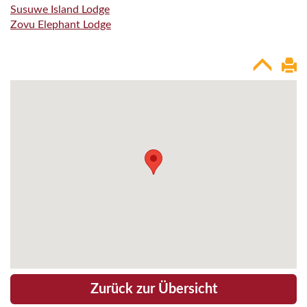
Susuwe Island Lodge
Zovu Elephant Lodge
Zurück zur Übersicht