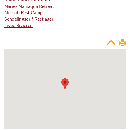
Mata Mata Rest Camp
Naries Namaqua Retreat
Nossob Rest Camp
Sendelingsdrif Rastlager
Twee Rivieren