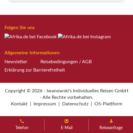
Folgen Sie uns
Allgemeine Informationen
Newsletter
Reisebedingungen / AGB
Erklärung zur Barrierefreiheit
Copyright © 2026 - Iwanowski's Individuelles Reisen GmbH
- Alle Rechte vorbehalten.
Kontakt
|
Impressum
|
Datenschutz
|
OS-Plattform
Weitere Informationen über den gesperrten Inhalt.
Telefon
E-Mail
Reiseanfrage