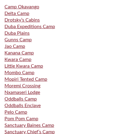
Camp Okavango
Delta Camp
Drotsky’s Cabins
Duba Expeditions Camp
Duba Plains
Gunns Camp
Jao Camp
Kanana Camp
Kwara Camp
Little Kwara Camp
Mombo Camp
Mopiri Tented Camp
Moremi Crossing
Nxamaseri Lodge
Oddballs Camp
Oddballs Enclave
Pelo Camp
Pom Pom Camp
Sanctuary Baines Camp
Sanctuary Chief’s Camp