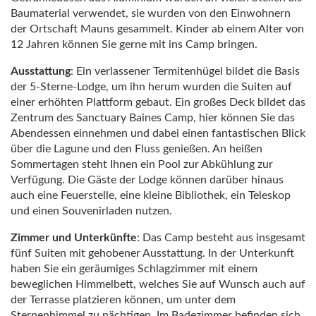
Baumaterial verwendet, sie wurden von den Einwohnern
der Ortschaft Mauns gesammelt. Kinder ab einem Alter von
12 Jahren können Sie gerne mit ins Camp bringen.
Ausstattung
: Ein verlassener Termitenhügel bildet die Basis
der 5-Sterne-Lodge, um ihn herum wurden die Suiten auf
einer erhöhten Plattform gebaut. Ein großes Deck bildet das
Zentrum des Sanctuary Baines Camp, hier können Sie das
Abendessen einnehmen und dabei einen fantastischen Blick
über die Lagune und den Fluss genießen. An heißen
Sommertagen steht Ihnen ein Pool zur Abkühlung zur
Verfügung. Die Gäste der Lodge können darüber hinaus
auch eine Feuerstelle, eine kleine Bibliothek, ein Teleskop
und einen Souvenirladen nutzen.
Zimmer und Unterkünfte
: Das Camp besteht aus insgesamt
fünf Suiten mit gehobener Ausstattung. In der Unterkunft
haben Sie ein geräumiges Schlagzimmer mit einem
beweglichen Himmelbett, welches Sie auf Wunsch auch auf
der Terrasse platzieren können, um unter dem
Sternenhimmel zu nächtigen. Im Badezimmer befinden sich