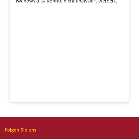
iwanowski-3/ konnte nicht analysiert werden...
Folgen Sie uns