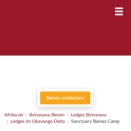
Reisen entdecken
Afrika.de
Botswana-Reisen
Lodges Botswana
Lodges im Okavango Delta
Sanctuary Baines Camp