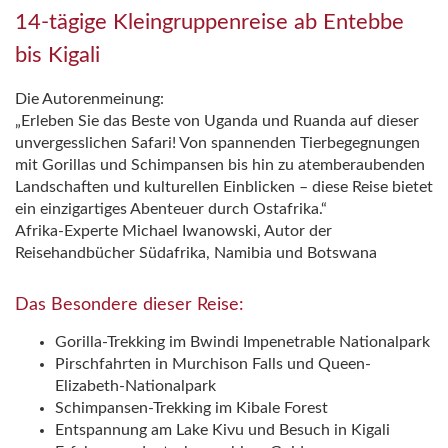
14-tägige Kleingruppenreise ab Entebbe
bis Kigali
Die Autorenmeinung:
„Erleben Sie das Beste von Uganda und Ruanda auf dieser
unvergesslichen Safari! Von spannenden Tierbegegnungen
mit Gorillas und Schimpansen bis hin zu atemberaubenden
Landschaften und kulturellen Einblicken – diese Reise bietet
ein einzigartiges Abenteuer durch Ostafrika.“
Afrika-Experte Michael Iwanowski, Autor der
Reisehandbücher Südafrika, Namibia und Botswana
Das Besondere dieser Reise:
Gorilla-Trekking im Bwindi Impenetrable Nationalpark
Pirschfahrten in Murchison Falls und Queen-
Elizabeth-Nationalpark
Schimpansen-Trekking im Kibale Forest
Entspannung am Lake Kivu und Besuch in Kigali