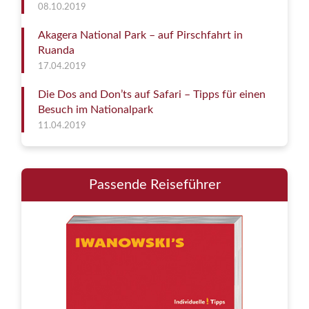
08.10.2019
Akagera National Park – auf Pirschfahrt in
Ruanda
17.04.2019
Die Dos and Don’ts auf Safari – Tipps für einen
Besuch im Nationalpark
11.04.2019
Passende Reiseführer