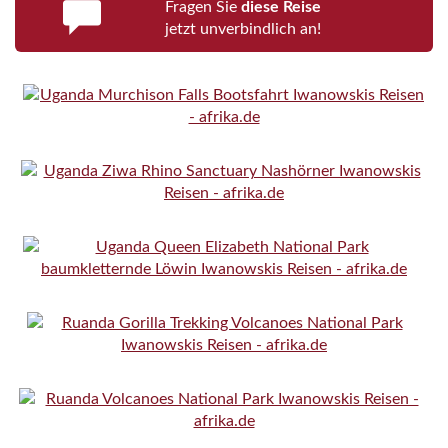
Fragen Sie
diese Reise
jetzt unverbindlich an!