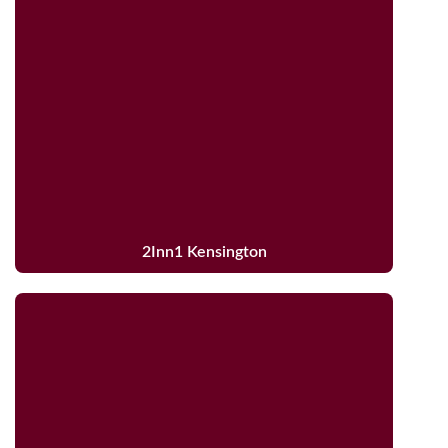
2Inn1 Kensington