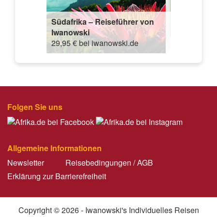
Südafrika – Reiseführer von
Iwanowski
29,95 € bei iwanowski.de
Folgen Sie uns
Allgemeine Informationen
Newsletter
Reisebedingungen / AGB
Erklärung zur Barrierefreiheit
Copyright © 2026 - Iwanowski's Individuelles Reisen