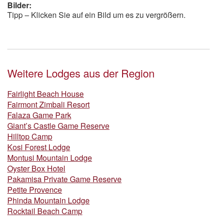
Bilder:
Tipp – Klicken Sie auf ein Bild um es zu vergrößern.
Weitere Lodges aus der Region
Fairlight Beach House
Fairmont Zimbali Resort
Falaza Game Park
Giant’s Castle Game Reserve
Hilltop Camp
Kosi Forest Lodge
Montusi Mountain Lodge
Oyster Box Hotel
Pakamisa Private Game Reserve
Petite Provence
Phinda Mountain Lodge
Rocktail Beach Camp