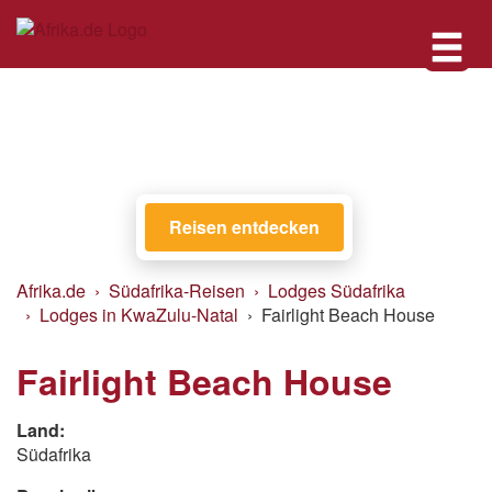
Reisen entdecken
Afrika.de
Südafrika-Reisen
Lodges Südafrika
Lodges in KwaZulu-Natal
Fairlight Beach House
Fairlight Beach House
Land:
Südafrika