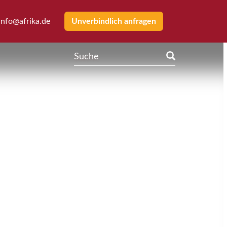
info@afrika.de
Unverbindlich anfragen