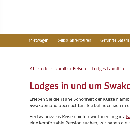
Mietwagen
Selbstfahrertouren
Geführte Safaris
Afrika.de
Namibia-Reisen
Lodges Namibia
Lodges in und um Swa
Erleben Sie die rauhe Schönheit der Küste Namib
Swakopmund übernachten. Sie befinden sich in u
Bei Iwanowskis Reisen bieten wir Ihnen in ganz
N
eine komfortable Pension suchen, wir haben die p