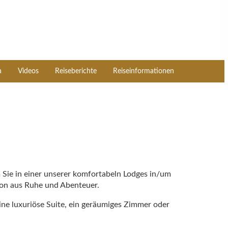
a
Videos
Reiseberichte
Reiseinformationen
 Sie in einer unserer komfortabeln Lodges in/um
ion aus Ruhe und Abenteuer.
ne luxuriöse Suite, ein geräumiges Zimmer oder