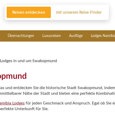
Reisen entdecken
mit unserem Reise-Finder
Übernachtungen
Luxusreisen
Ausflüge
Lodges Namibi
Lodges in und um Swakopmund
kopmund
ias und entdecken Sie die historische Stadt Swakopmund, indem
nmittelbarer Nähe der Stadt und bieten eine perfekte Kombinat
amibia Lodges
für jeden Geschmack und Anspruch. Egal ob Sie ei
erfekte Unterkunft für Sie.