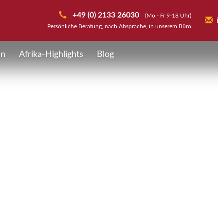
+49 (0) 2133 26030
(Mo - Fr 9-18 Uhr)
Persönliche Beratung, nach Absprache, in unserem Büro
en
Afrika-Highlights
Blog