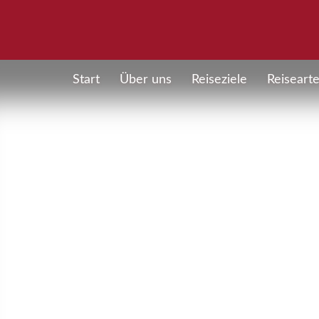
Start
Über uns
Reiseziele
Reiseart