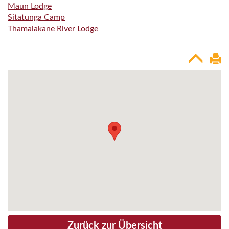
Maun Lodge
Sitatunga Camp
Thamalakane River Lodge
Zurück zur Übersicht