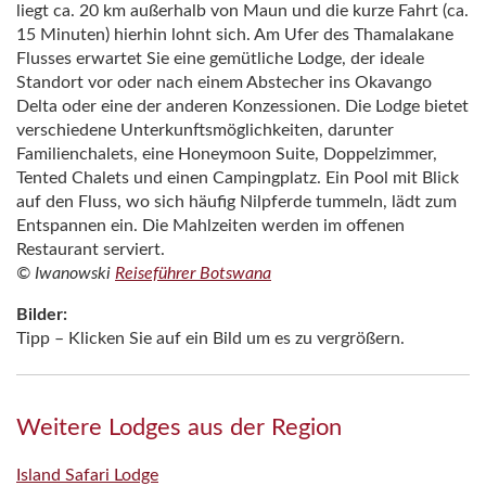
liegt ca. 20 km außerhalb von Maun und die kurze Fahrt (ca.
15 Minuten) hierhin lohnt sich. Am Ufer des Thamalakane
Flusses erwartet Sie eine gemütliche Lodge, der ideale
Standort vor oder nach einem Abstecher ins Okavango
Delta oder eine der anderen Konzessionen. Die Lodge bietet
verschiedene Unterkunftsmöglichkeiten, darunter
Familienchalets, eine Honeymoon Suite, Doppelzimmer,
Tented Chalets und einen Campingplatz. Ein Pool mit Blick
auf den Fluss, wo sich häufig Nilpferde tummeln, lädt zum
Entspannen ein. Die Mahlzeiten werden im offenen
Restaurant serviert.
© Iwanowski
Reiseführer Botswana
Bilder:
Tipp – Klicken Sie auf ein Bild um es zu vergrößern.
Weitere Lodges aus der Region
Island Safari Lodge