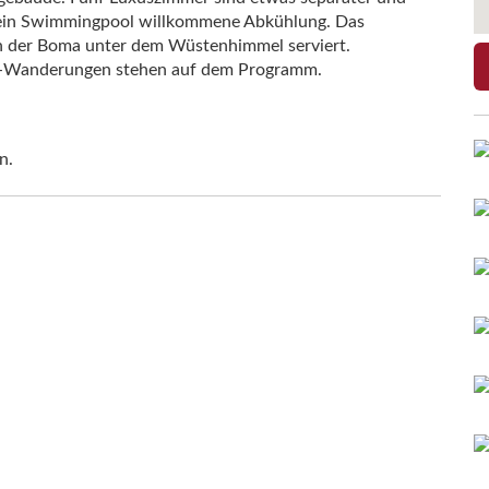
t ein Swimmingpool willkommene Abkühlung. Das
n der Boma unter dem Wüstenhimmel serviert.
 -Wanderungen stehen auf dem Programm.
n.