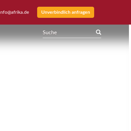
info@afrika.de
Unverbindlich anfragen