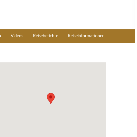
a
Videos
Reiseberichte
Reiseinformationen