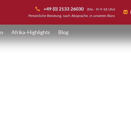
+49 (0) 2133 26030
(Mo - Fr 9-18 Uhr)
Persönliche Beratung, nach Absprache, in unserem Büro
en
Afrika-Highlights
Blog