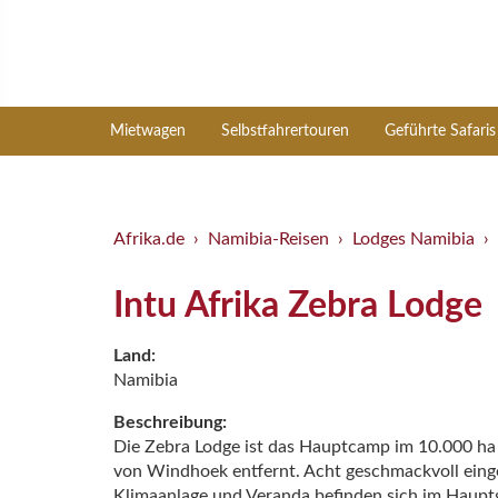
Mietwagen
Selbstfahrertouren
Geführte Safaris
Afrika.de
Namibia-Reisen
Lodges Namibia
Intu Afrika Zebra Lodge
Land:
Namibia
Beschreibung:
Die Zebra Lodge ist das Hauptcamp im 10.000 ha
von Windhoek entfernt. Acht geschmackvoll eing
Klimaanlage und Veranda befinden sich im Haupt