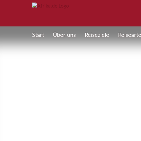
Start
Über uns
Reiseziele
Reiseart