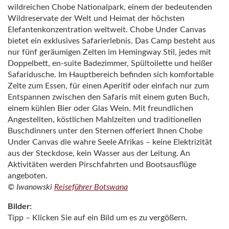
wildreichen Chobe Nationalpark, einem der bedeutenden
Wildreservate der Welt und Heimat der höchsten
Elefantenkonzentration weltweit. Chobe Under Canvas
bietet ein exklusives Safarierlebnis. Das Camp besteht aus
nur fünf geräumigen Zelten im Hemingway Stil, jedes mit
Doppelbett, en-suite Badezimmer, Spültoilette und heißer
Safaridusche. Im Hauptbereich befinden sich komfortable
Zelte zum Essen, für einen Aperitif oder einfach nur zum
Entspannen zwischen den Safaris mit einem guten Buch,
einem kühlen Bier oder Glas Wein. Mit freundlichen
Angestellten, köstlichen Mahlzeiten und traditionellen
Buschdinners unter den Sternen offeriert Ihnen Chobe
Under Canvas die wahre Seele Afrikas – keine Elektrizität
aus der Steckdose, kein Wasser aus der Leitung. An
Aktivitäten werden Pirschfahrten und Bootsausflüge
angeboten.
© Iwanowski
Reiseführer Botswana
Bilder:
Tipp – Klicken Sie auf ein Bild um es zu vergößern.