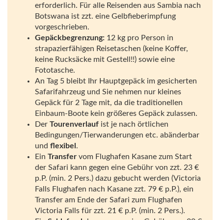
erforderlich. Für alle Reisenden aus Sambia nach
Botswana ist zzt. eine Gelbfieberimpfung
vorgeschrieben.
Gepäckbegrenzung:
12 kg pro Person in
strapazierfähigen Reisetaschen (keine Koffer,
keine Rucksäcke mit Gestell!!) sowie eine
Fototasche.
An Tag 5 bleibt Ihr Hauptgepäck im gesicherten
Safarifahrzeug und Sie nehmen nur kleines
Gepäck für 2 Tage mit, da die traditionellen
Einbaum-Boote kein größeres Gepäck zulassen.
Der
Tourenverlauf
ist je nach örtlichen
Bedingungen/Tierwanderungen etc. abänderbar
und
flexibel
.
Ein
Transfer
vom Flughafen Kasane zum Start
der Safari kann gegen eine Gebühr von zzt. 23 €
p.P. (min. 2 Pers.) dazu gebucht werden (Victoria
Falls Flughafen nach Kasane zzt. 79 € p.P.), ein
Transfer am Ende der Safari zum Flughafen
Victoria Falls für zzt. 21 € p.P. (min. 2 Pers.).