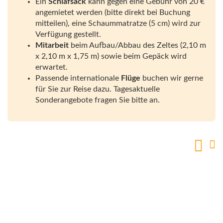
Ein
Schlafsack
kann gegen eine Gebühr von 20 €
angemietet werden (bitte direkt bei Buchung
mitteilen), eine Schaummatratze (5 cm) wird zur
Verfügung gestellt.
Mitarbeit
beim Aufbau/Abbau des Zeltes (2,10 m
x 2,10 m x 1,75 m) sowie beim Gepäck wird
erwartet.
Passende internationale
Flüge
buchen wir gerne
für Sie zur Reise dazu. Tagesaktuelle
Sonderangebote fragen Sie bitte an.