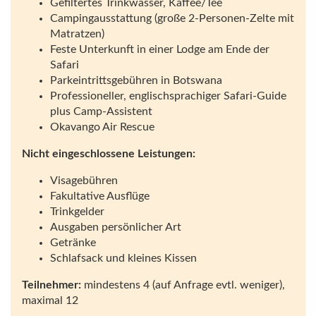
Gefiltertes Trinkwasser, Kaffee/Tee
Campingausstattung (große 2-Personen-Zelte mit
Matratzen)
Feste Unterkunft in einer Lodge am Ende der
Safari
Parkeintrittsgebühren in Botswana
Professioneller, englischsprachiger Safari-Guide
plus Camp-Assistent
Okavango Air Rescue
Nicht eingeschlossene Leistungen:
Visagebühren
Fakultative Ausflüge
Trinkgelder
Ausgaben persönlicher Art
Getränke
Schlafsack und kleines Kissen
Teilnehmer:
mindestens 4 (auf Anfrage evtl. weniger),
maximal 12