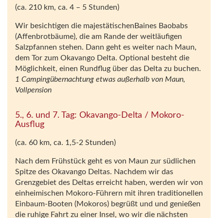
(ca. 210 km, ca. 4 – 5 Stunden)
Wir besichtigen die majestätischenBaines Baobabs
(Affenbrotbäume), die am Rande der weitläufigen
Salzpfannen stehen. Dann geht es weiter nach Maun,
dem Tor zum Okavango Delta. Optional besteht die
Möglichkeit, einen Rundflug über das Delta zu buchen.
1 Campingübernachtung etwas außerhalb von Maun,
Vollpension
5., 6. und 7. Tag: Okavango-Delta / Mokoro-
Ausflug
(ca. 60 km, ca. 1,5-2 Stunden)
Nach dem Frühstück geht es von Maun zur südlichen
Spitze des Okavango Deltas. Nachdem wir das
Grenzgebiet des Deltas erreicht haben, werden wir von
einheimischen Mokoro-Führern mit ihren traditionellen
Einbaum-Booten (Mokoros) begrüßt und und genießen
die ruhige Fahrt zu einer Insel, wo wir die nächsten