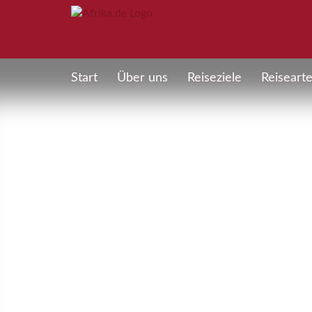
Start
Über uns
Reiseziele
Reiseart