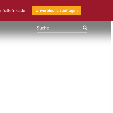
info@afrika.de
Unverbindlich anfragen