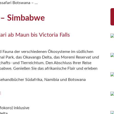
issafari Botswana – …
a – Simbabwe
i ab Maun bis Victoria Falls
a und Fauna der verschiedenen Ökosysteme im südlichen
nal Park, das Okavango Delta, das Moremi Reservat und
chafts- und Tierreichtum. Den Abschluss Ihrer Reise
mbabwe. Genießen Sie das afrikanische Flair und erleben
isehandbücher Südafrika, Namibia und Botswana
:
okoro) inklusive
Delta