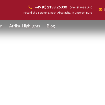
+49 (0) 2133 26030
(Mo - Fr 9-18 Uhr)
Persönliche Beratung, nach Absprache, in unserem Büro
en
Afrika-Highlights
Blog