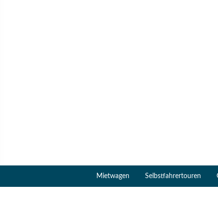
Mietwagen
Selbstfahrertouren