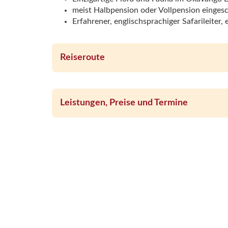
meist Halbpension oder Vollpension einges
Erfahrener, englischsprachiger Safarileiter
Reiseroute
Leistungen, Preise und Termine
Wichtige Hinweise