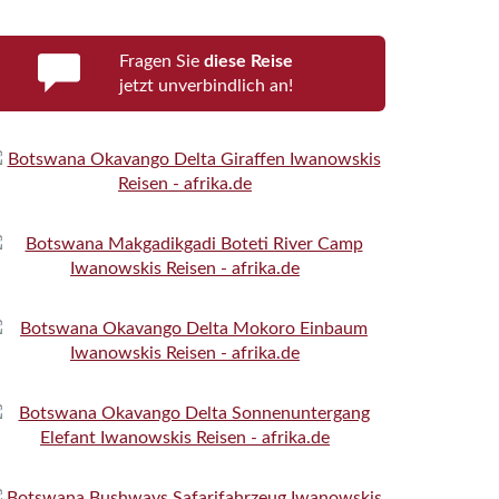
Fragen Sie
diese Reise
jetzt unverbindlich an!