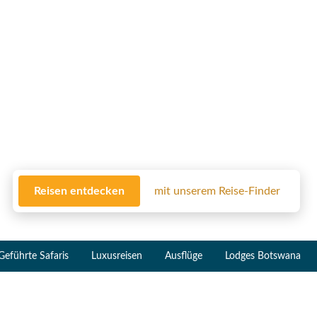
Reisen entdecken
mit unserem Reise-Finder
Geführte Safaris
Luxusreisen
Ausflüge
Lodges Botswana