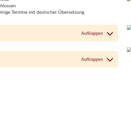
chlossen
, einige Termine mit deutscher Übersetzung
Aufklappen
Aufklappen
Aufklappen