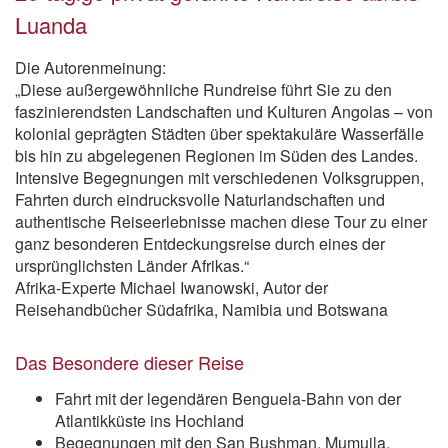
Luanda
Die Autorenmeinung:
„Diese außergewöhnliche Rundreise führt Sie zu den
faszinierendsten Landschaften und Kulturen Angolas – von
kolonial geprägten Städten über spektakuläre Wasserfälle
bis hin zu abgelegenen Regionen im Süden des Landes.
Intensive Begegnungen mit verschiedenen Volksgruppen,
Fahrten durch eindrucksvolle Naturlandschaften und
authentische Reiseerlebnisse machen diese Tour zu einer
ganz besonderen Entdeckungsreise durch eines der
ursprünglichsten Länder Afrikas.“
Afrika-Experte Michael Iwanowski, Autor der
Reisehandbücher Südafrika, Namibia und Botswana
Das Besondere dieser Reise
Fahrt mit der legendären Benguela-Bahn von der
Atlantikküste ins Hochland
Begegnungen mit den San Bushman, Mumuila,