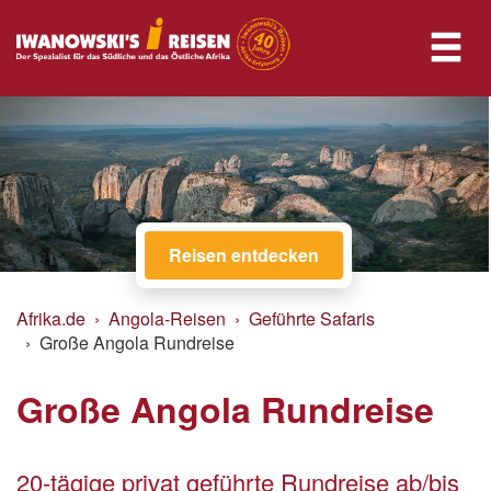
Reisen entdecken
Afrika.de
Angola-Reisen
Geführte Safaris
Große Angola Rundreise
Große Angola Rundreise
20-tägige privat geführte Rundreise ab/bis