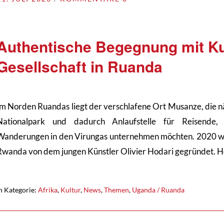
Authentische Begegnung mit Ku
Gesellschaft in Ruanda
Im Norden Ruandas liegt der verschlafene Ort Musanze, die 
Nationalpark und dadurch Anlaufstelle für Reisende,
Wanderungen in den Virungas unternehmen möchten. 2020 wu
Rwanda von dem jungen Künstler Olivier Hodari gegründet. 
n Kategorie:
Afrika
,
Kultur
,
News
,
Themen
,
Uganda / Ruanda