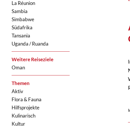
La Réunion
Sambia
Simbabwe
Südafrika
Tansania
Uganda / Ruanda
Weitere Reiseziele
Oman
Themen
Aktiv
Flora & Fauna
Hilfsprojekte
I
Kulinarisch
Kultur