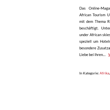
Das Online-Maga
African Tourism U
mit dem Thema Ro
beschäftigt. Unt
under African skie
speziell um Hotel
besondere Zusatza
Liebe bei ihren…
In Kategorie:
Afrika