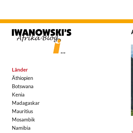
Länder
Äthiopien
Botswana
Kenia
Madagaskar
Mauritius
Mosambik
Namibia