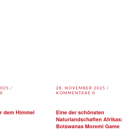
2025
28. NOVEMBER 2025
0
KOMMENTARE 0
er dem Himmel
Eine der schönsten
Naturlandschaften Afrikas:
Botswanas Moremi Game