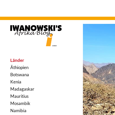
Länder
Äthiopien
Botswana
Kenia
Madagaskar
Mauritius
Mosambik
Namibia