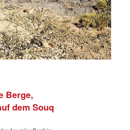
e Berge,
auf dem Souq