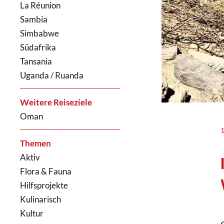
La Réunion
Sambia
Simbabwe
Südafrika
Tansania
Uganda / Ruanda
Weitere Reiseziele
Oman
Themen
Aktiv
Flora & Fauna
Hilfsprojekte
Kulinarisch
Kultur