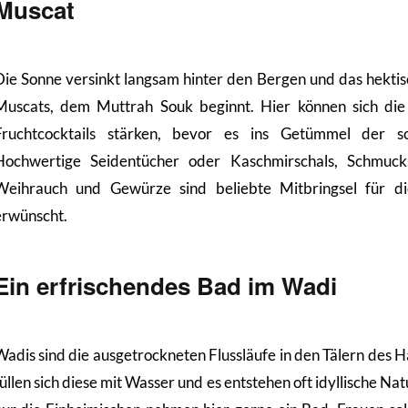
Muscat
Die Sonne versinkt langsam hinter den Bergen und das hekti
Muscats, dem Muttrah Souk beginnt. Hier können sich die
Fruchtcocktails stärken, bevor es ins Getümmel der s
Hochwertige Seidentücher oder Kaschmirschals, Schmuck,
Weihrauch und Gewürze sind beliebte Mitbringsel für die
erwünscht.
Ein erfrischendes Bad im Wadi
Wadis sind die ausgetrockneten Flussläufe in den Tälern des 
füllen sich diese mit Wasser und es entstehen oft idyllische N