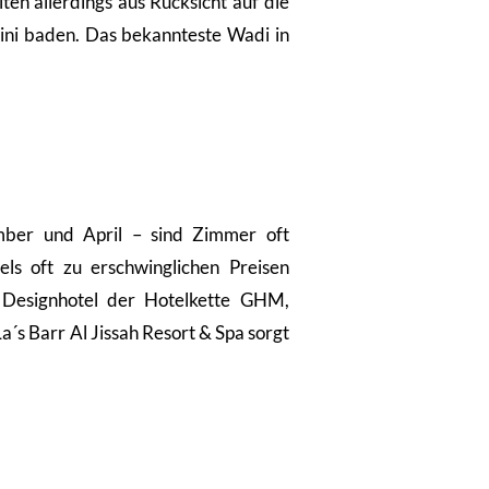
ten allerdings aus Rücksicht auf die
kini baden. Das bekannteste Wadi in
ber und April – sind Zimmer oft
s oft zu erschwinglichen Preisen
 Designhotel der Hotelkette GHM,
s Barr Al Jissah Resort & Spa sorgt