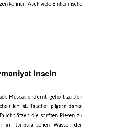
zen können. Auch viele Einheimische
maniyat Inseln
adt Muscat entfernt, gehört zu den
einlich ist. Taucher pilgern daher
auchplätzen die sanften Riesen zu
n im türkisfarbenen Wasser der