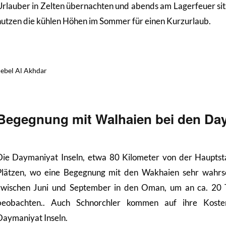
Urlauber in Zelten übernachten und abends am Lagerfeuer sit
nutzen die kühlen Höhen im Sommer für einen Kurzurlaub.
Jebel Al Akhdar
Begegnung mit Walhaien bei den Day
Die Daymaniyat Inseln, etwa 80 Kilometer von der Hauptst
Plätzen, wo eine Begegnung mit den Wakhaien sehr wahrsch
zwischen Juni und September in den Oman, um an ca. 20 T
beobachten.. Auch Schnorchler kommen auf ihre Koste
Daymaniyat Inseln.