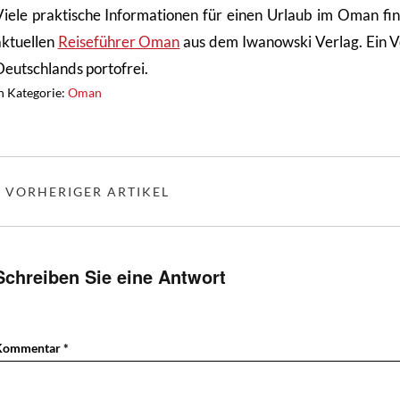
Viele praktische Informationen für einen Urlaub im Oman fi
aktuellen
Reiseführer Oman
aus dem Iwanowski Verlag. Ein V
Deutschlands portofrei.
n Kategorie:
Oman
« VORHERIGER ARTIKEL
Schreiben Sie eine Antwort
Kommentar
*