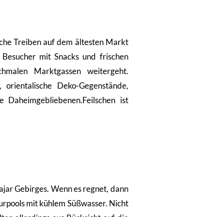
sche Treiben auf dem ältesten Markt
 Besucher mit Snacks und frischen
chmalen Marktgassen weitergeht.
 orientalische Deko-Gegenstände,
 Daheimgebliebenen.Feilschen ist
Hajar Gebirges. Wenn es regnet, dann
aturpools mit kühlem Süßwasser. Nicht