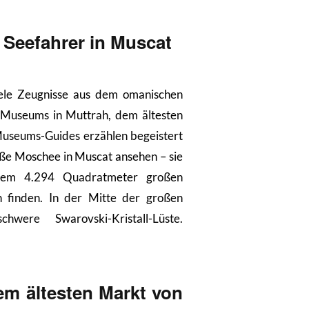
 Seefahrer in Muscat
ele Zeugnisse aus dem omanischen
r Museums in Muttrah, dem ältesten
 Museums-Guides erzählen begeistert
oße Moschee in Muscat ansehen – sie
inem 4.294 Quadratmeter großen
 finden. In der Mitte der großen
were Swarovski-Kristall-Lüste.
em ältesten Markt von